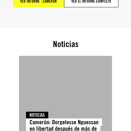
VER INFORME - CAMERÚN
VER EL INFORME COMPLETO
Noticias
NOTICIAS
Camerún: Dorgelesse Nguessan
en libertad después de más de