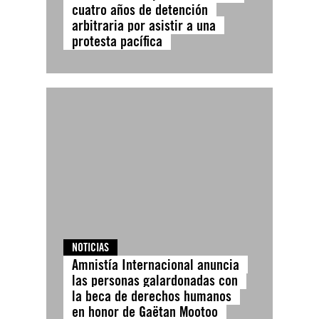
cuatro años de detención
arbitraria por asistir a una
protesta pacífica
NOTICIAS
Amnistía Internacional anuncia
las personas galardonadas con
la beca de derechos humanos
en honor de Gaëtan Mootoo