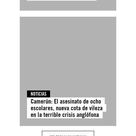
NOTICIAS
Camerún: El asesinato de ocho
escolares, nueva cota de vileza
en la terrible crisis anglófona