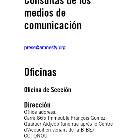
medios de
comunicación
press@amnesty.org
Oficinas
Oficina de Sección
Dirección
Office address:
Carré 865 Immeuble François Gomez,
Quartier Aidjedo (une rue après le Centre
d’Accueil en venant de la BIBE)
COTONOU