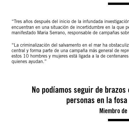
“Tres años después del inicio de la infundada investigació
encuentran en una situación de incertidumbre en la que pe
manifestado Maria Serrano, responsable de campañas sobre
“La criminalización del salvamento en el mar ha obstaculi
central y forma parte de una campaña más general de repre
estos 10 hombres y mujeres está ligada a la de centenares 
quienes ayudan.”
No podíamos seguir de brazos
personas en la fosa
Miembro de 