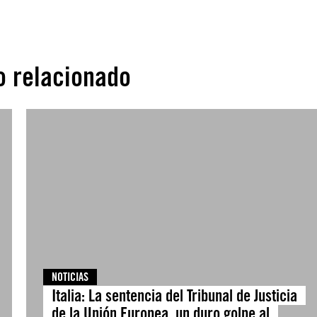
o relacionado
NOTICIAS
Italia: La sentencia del Tribunal de Justicia
de la Unión Europea, un duro golpe al