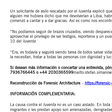
Un solicitante de asilo rescatado por el Iuventa explicó que 
alguien me hubiera dicho que me devolverían a Libia, habrí
comenzó a cantar y a dar gracias. Así es como nos encont
“No podíamos seguir de brazos cruzados, viendo desparece
aprovechar el privilegio de ser testigos, reporteros y un p
10 del
Iuventa
“Era, es todavía y seguirá siendo tarea de todos salvar vi
la necesitan, tratar a todas las personas con dignidad y lu
Si desean más información o concertar una entrevista, pó
7936766445 o +44 2030365599
mailto:
stefan.simanow
Reconstrucción de Forensic Architecture
–
https://forensic
INFORMACIÓN COMPLEMENTARIA:
La causa contra el
Iuventa
no es un caso aislado. En toda 
migrantes o les prestan apoyo son amenazadas, denigradas,