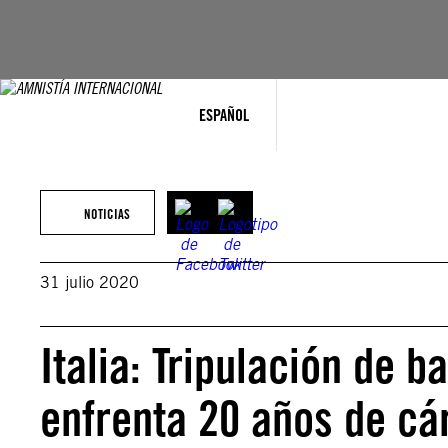
Saltar
al
contenido
ESPAÑOL
NOTICIAS
31 julio 2020
Italia: Tripulación de 
enfrenta 20 años de cár