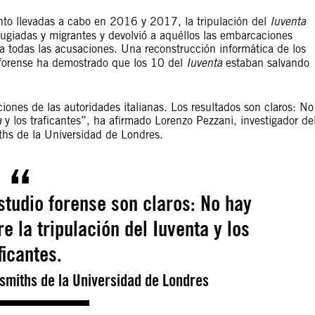
ento llevadas a cabo en 2016 y 2017, la tripulación del
Iuventa
fugiadas y migrantes y devolvió a aquéllos las embarcaciones
a todas las acusaciones. Una reconstrucción informática de los
a forense ha demostrado que los 10 del
Iuventa
estaban salvando
ciones de las autoridades italianas. Los resultados son claros: No
a
y los traficantes”, ha afirmado Lorenzo Pezzani, investigador de
hs de la Universidad de Londres.
studio forense son claros: No hay
 la tripulación del Iuventa y los
ficantes.
smiths de la Universidad de Londres