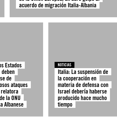
acuerdo de migración Italia-Albania
os Estados
NOTICIAS
 deben
Italia: La suspensión de
rse de
la cooperación en
osos ataques
materia de defensa con
 relatora
Israel debería haberse
 de la ONU
producido hace mucho
a Albanese
tiempo