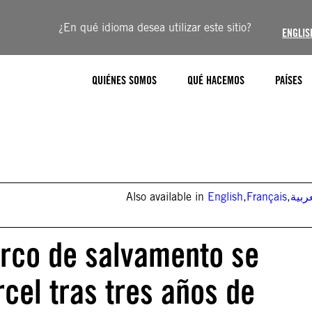
¿En qué idioma desea utilizar este sitio?
ENGLIS
QUIÉNES SOMOS
QUÉ HACEMOS
PAÍSES
Also available in
English
,
Français
,
ربية
barco de salvamento se
cel tras tres años de