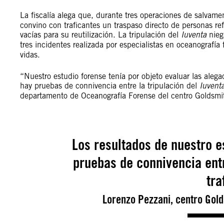
La fiscalía alega que, durante tres operaciones de salvam
convino con traficantes un traspaso directo de personas re
vacías para su reutilización. La tripulación del
Iuventa
nieg
tres incidentes realizada por especialistas en oceanografí
vidas.
“Nuestro estudio forense tenía por objeto evaluar las alega
hay pruebas de connivencia entre la tripulación del
Iuvent
departamento de Oceanografía Forense del centro Goldsmit
Los resultados de nuestro e
pruebas de connivencia entre
tra
Lorenzo Pezzani, centro Gold