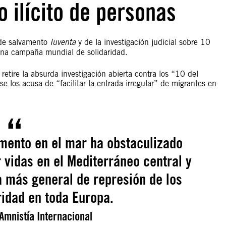
o ilícito de personas
 de salvamento
Iuventa
y de la investigación judicial sobre 10
 una campaña mundial de solidaridad.
 retire la absurda investigación abierta contra los “10 del
 los acusa de “facilitar la entrada irregular” de migrantes en
amento en el mar ha obstaculizado
 vidas en el Mediterráneo central y
 más general de represión de los
ridad en toda Europa.
Amnistía Internacional