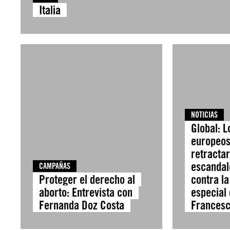
Italia
NOTICIAS
Global: L
europeos
retracta
escandal
CAMPAÑAS
Proteger el derecho al
contra la
aborto: Entrevista con
especial
Fernanda Doz Costa
Francesc