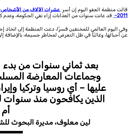
قالت منظمة العفو اليوم إن أسر
عشرات الآلاف من الأشخاص- من 
2011-
قد عانت سنوات من العذابات إزاء نفي الحكومة، وعدم كف
وفي اليوم العالمي للمختفين قسرًا، دعت المنظمة إلى اتخاذ إج
عن أحبائها، وغالبًا في ظل التعرض لمخاطر جسيمة، بالإضافة إلى 
بعد ثماني سنوات من بدء ا
وجماعات المعارضة المسلحة 
عليها – أي روسيا وتركيا وإي
الذين يكافحون منذ سنوات لم
أم أ
لين معلوف، مديرة البحوث للشر