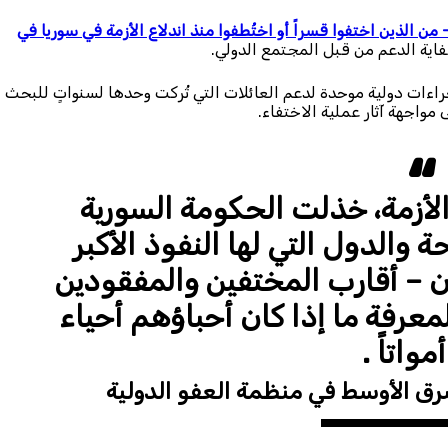
الذين اختفوا قسراً أو اختُطفوا منذ اندلاع الأزمة في سوريا في
اية الدعم من قبل المجتمع الدولي.
راءات دولية موحدة لدعم العائلات التي تُركت وحدها لسنواتٍ للبحث
مواجهة آثار عملية الاختفاء.
لأزمة، خذلت الحكومة السورية
والدول التي لها النفوذ الأكبر
ران – أقارب المختفين والمفقودين
عرفة ما إذا كان أحباؤهم أحياء
مواتاً .
ق الأوسط في منظمة العفو الدولية