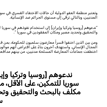
المدنيين، وبالتالي ترقى إلى مستوى الجرائم ضد الإنسانية.
“ندعوهم [روسيا وتركيا وإيران] إلى استخدام نفوذهم في سوريا
والتحقيق وتحديد مصير ومكان المفقودين في سوريا “.
ومن بين الذين اختفوا قسراً معارضون سلميون للحكومة، بمن 
المجال الإنساني. واستهدف آخرون بناءً على افتراض أنهم موالو
اختطفت جماعات المعارضة المسلحة مدنيين، من بينهم مدافعون
ندعوهم [روسيا وتركيا وإ
سوريا للتمكين، على الأقل،
مكلف بالبحث والتحقيق وتح
س