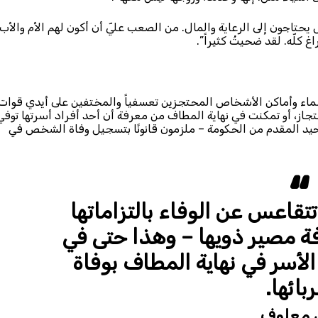
 يحتاجون إلى الرعاية والمال. من الصعب عليّ أن أكون لهم الأم والأب.
غ كلّه. لقد ضحيتُ كثيراً”.
اء وأماكن الأشخاص المحتجزين تعسفياً والمختفين على أيدي قوات
احتجاز، أو تمكنت في نهاية المطاف من معرفة أن أحد أفراد أسرتها توفي
حيد المقدم من الحكومة – ملزمون قانونًا بتسجيل وفاة الشخص في
تتقاعس عن الوفاء بالتزاماتها
 مصير ذويها – وهذا حتى في
الأسر في نهاية المطاف بوفاة
ربائها.
 معلوف