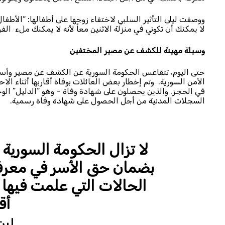
ووصفت ليلى التأثير السلبي لاختفاء زوجها على أطفالها: “الأطفال
لا يمكنك أن تكوني في منزلة الاثنين معاً لأنه لا يمكنك ملء الفرا
وسيلة مهينة للكشف عن مصير المختفين
حتى اليوم، تتقاعس الحكومة السورية عن الكشف عن مصير وأسم
الأمن السورية. وتم إخطار بعض العائلات بوفاة أقاربها أثناء ال
في الحجز. والذين يحصلون على شهادة وفاة – وهو “الدليل” الو
السجلات المدنية من أجل الحصول على شهادة وفاة رسمية.
لا تزال الحكومة السورية 
بضمان حق الأسر في معرفة
الحالات التي علمت فيها 
أق
لين