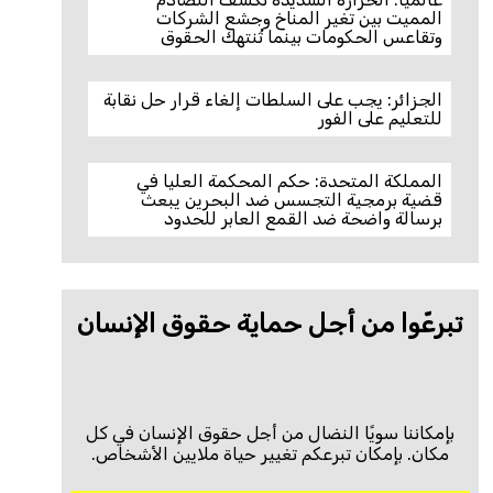
المميت بين تغير المناخ وجشع الشركات
وتقاعس الحكومات بينما تُنتهك الحقوق
الجزائر: يجب على السلطات إلغاء قرار حل نقابة
للتعليم على الفور
المملكة المتحدة: حكم المحكمة العليا في
قضية برمجية التجسس ضد البحرين يبعث
برسالة واضحة ضد القمع العابر للحدود
تبرعّوا من أجل حماية حقوق الإنسان
بإمكاننا سويًا النضال من أجل حقوق الإنسان في كل
مكان. بإمكان تبرعكم تغيير حياة ملايين الأشخاص.