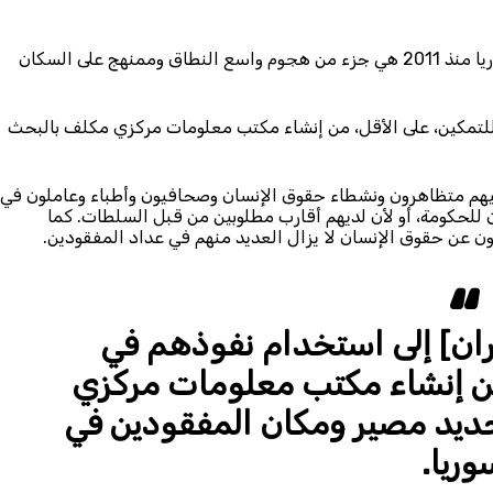
وتعتبر منظمة العفو الدولية أن حالات الاختفاء القسري في سوريا منذ 2011 هي جزء من هجوم واسع النطاق وممنهج على السكان
 للتمكين، على الأقل، من إنشاء مكتب معلومات مركزي مكلف بالبحث
فيهم متظاهرون ونشطاء حقوق الإنسان وصحافيون وأطباء وعاملون في
ن للحكومة، أو لأن لديهم أقارب مطلوبين من قبل السلطات. كما
 عن حقوق الإنسان لا يزال العديد منهم في عداد المفقودين.
يران] إلى استخدام نفوذهم في
 من إنشاء مكتب معلومات مركزي
ديد مصير ومكان المفقودين في
وريا.