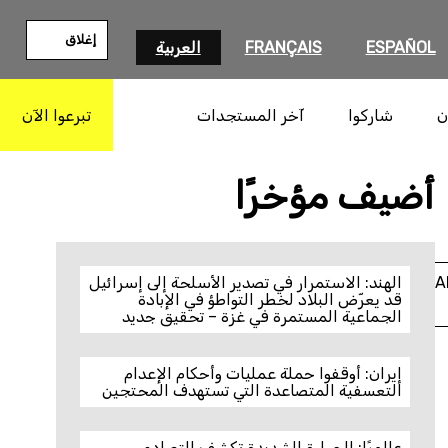
إغلاق
ESPAÑOL
FRANÇAIS
العربية
ن
شاركوا
آخر المستجدات
تبرعوا الآن
بحث
أضيف مؤخرًا
A
الهند: الاستمرار في تصدير الأسلحة إلى إسرائيل
قد يعرّض البلاد لخطر التواطؤ في الإبادة
الجماعية المستمرة في غزة – تحقيق جديد
إيران: أوقفوا حملة عمليات وأحكام الإعدام
التعسفية المتصاعدة التي تستهدف المحتجين
عالميًا: الحرارة الشديدة تكشف التصادم