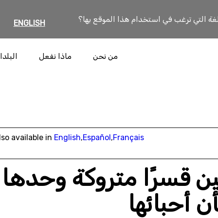
لغة التي ترغب في استخدام هذا الموقع بها؟
ENGLISH
من نحن
ماذا نفعل
البلدا
lso available in
English
,
Español
,
Français
ين قسرًا متروكة وحدها
ن أحبائها