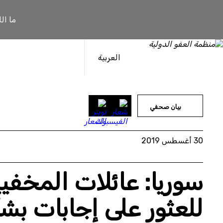
خطى
لى
ما ال
لمحتوى
العربية
بيان صحفي
30 أغسطس 2019
سوريا: عائلات المخفي
للعثور على إجابات بشأ