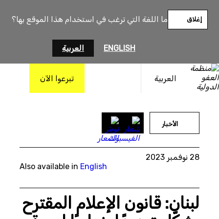
خطى
لى
ما اللغة التي ترغب في استخدام هذا الموقع بها؟
إغلاق
لمحتوى
ENGLISH
العربية
العربية
تبرعوا الآن
© JOSEPH EID/AFP via Getty Images
الأخبار
28 نوفمبر 2023
Also available in
English
لبنان: قانون الإعلام المقترح