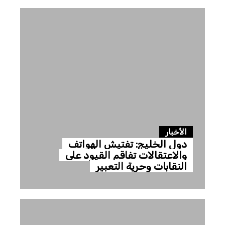
الأخبار
دول الخليج: تفتيش الهواتف
والاعتقالات تفاقم القيود على
النقابات وحرية التعبير