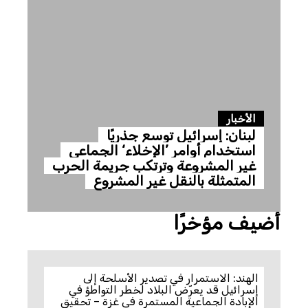
الأخبار
لبنان: إسرائيل توسع جذريًا
استخدام أوامر ’الإخلاء‘ الجماعي
غير المشروعة وترتكب جريمة الحرب
المتمثلة بالنقل غير المشروع
أضيف مؤخرًا
الهند: الاستمرار في تصدير الأسلحة إلى
إسرائيل قد يعرّض البلاد لخطر التواطؤ في
الإبادة الجماعية المستمرة في غزة – تحقيق