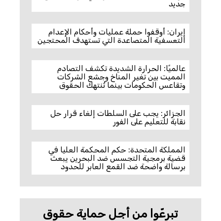
جديد
إيران: أوقفوا حملة عمليات وأحكام الإعدام
التعسفية المتصاعدة التي تستهدف المحتجين
عالميًا: الحرارة الشديدة تكشف التصادم
المميت بين تغير المناخ وجشع الشركات
وتقاعس الحكومات بينما تُنتهك الحقوق
الجزائر: يجب على السلطات إلغاء قرار حل
نقابة للتعليم على الفور
المملكة المتحدة: حكم المحكمة العليا في
قضية برمجية التجسس ضد البحرين يبعث
برسالة واضحة ضد القمع العابر للحدود
تبرعّوا من أجل حماية حقوق