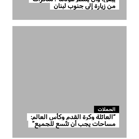
من زيارة إلى جنوب لبنان
الحملات
“العائلة وكرة القدم وكأس العالم:
مساحات يجب أن تتّسع للجميع”