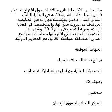
بدأ مجلس النوّاب اللبناني مناقشات حول اقتراح لتعديل
قانون المطبوعات القديم، قدّمه في البداية النائب
السابق غسان مخيبر ومؤسّسة مهارات غير الحكومية
التي تتخذ من بيروت مقرًا لها، والمتخصصة في قضايا
الإعلام وحرية التعبير، في عام 2010. وتمّ تجاهل
التعديلات العديدة التي اقترحتها منظمات المجتمع
المدني المختلفة لمواءمة القانون مع المعايير الدولية.
الجهات الموقّعة
تجمّع نقابة الصحافة البديلة
الجمعية اللبنانية من أجل ديمقراطية الانتخابات
رصيف 22
سمكس
المركز اللبناني لحقوق الإنسان