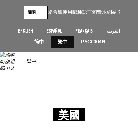
您希望使用哪種語言瀏覽本網站？
關閉
ENGLISH
ESPAÑOL
FRANÇAIS
العربية
简中
繁中
РУССКИЙ
繁中
美國