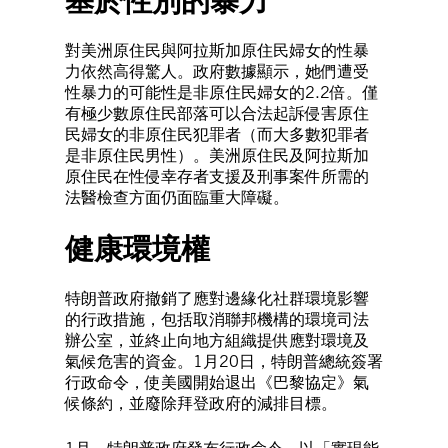
基於性別的暴力
對美洲原住民與阿拉斯加原住民婦女的性暴
力依然高得驚人。政府數據顯示，她們遭受
性暴力的可能性是非原住民婦女的2.2倍。僅
有極少數原住民部落可以合法起訴侵害原住
民婦女的非原住民犯罪者（而大多數犯罪者
是非原住民男性）。美洲原住民及阿拉斯加
原住民在性侵幸存者支援及刑事案件所需的
法醫檢查方面仍面臨重大障礙。
健康環境權
特朗普政府撤銷了應對邊緣化社群環境影響
的行政措施，包括取消聯邦機構的環境司法
辦公室，並終止向地方組織提供應對環境及
氣候危害的資金。1月20日，特朗普總統簽署
行政命令，使美國開始退出《巴黎協定》氣
候條約，並廢除拜登政府的減排目標。