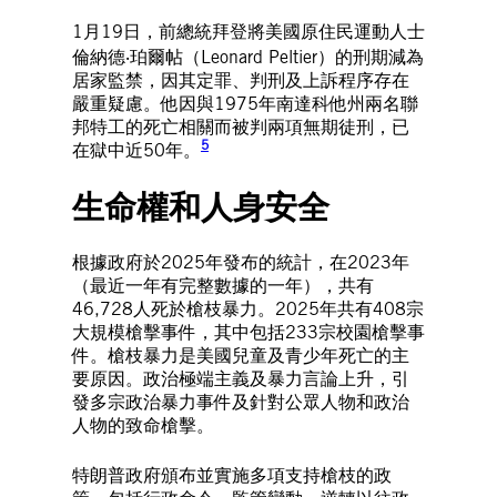
1月19日，前總統拜登將美國原住民運動人士
倫納德‧珀爾帖（Leonard Peltier）的刑期減為
居家監禁，因其定罪、判刑及上訴程序存在
嚴重疑慮。他因與1975年南達科他州兩名聯
邦特工的死亡相關而被判兩項無期徒刑，已
5
在獄中近50年。
生命權和人身安全
根據政府於2025年發布的統計，在2023年
（最近一年有完整數據的一年），共有
46,728人死於槍枝暴力。2025年共有408宗
大規模槍擊事件，其中包括233宗校園槍擊事
件。槍枝暴力是美國兒童及青少年死亡的主
要原因。政治極端主義及暴力言論上升，引
發多宗政治暴力事件及針對公眾人物和政治
人物的致命槍擊。
特朗普政府頒布並實施多項支持槍枝的政