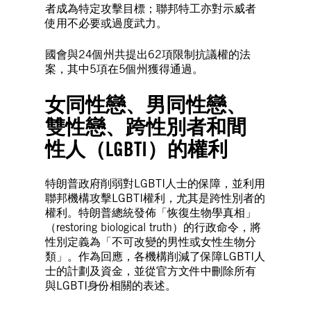
者成為特定攻擊目標；聯邦特工亦對示威者
使用不必要或過度武力。
國會與24個州共提出62項限制抗議權的法
案，其中5項在5個州獲得通過。
女同性戀、男同性戀、
雙性戀、跨性別者和間
性人（LGBTI）的權利
特朗普政府削弱對LGBTI人士的保障，並利用
聯邦機構攻擊LGBTI權利，尤其是跨性別者的
權利。特朗普總統發佈「恢復生物學真相」
（restoring biological truth）的行政命令，將
性別定義為「不可改變的男性或女性生物分
類」。作為回應，各機構削減了保障LGBTI人
士的計劃及資金，並從官方文件中刪除所有
與LGBTI身份相關的表述。