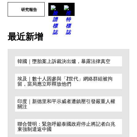
研究報告
最近新增
韓國｜墮胎案上訴裁決出爐，暴露法律真空
埃及｜數十人因參與「Z世代」網絡群組被拘
留，當局應立即釋放他們
印度｜新德里和平示威者遭鎮壓引發嚴重人權
關注
聯合聲明：緊急呼籲泰國政府停止將記者白兆
東強制遣返中國