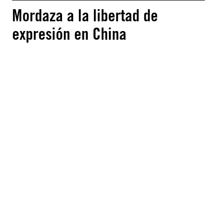
Mordaza a la libertad de
expresión en China