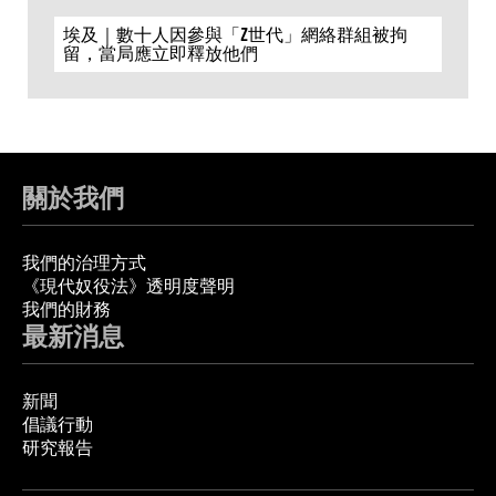
埃及｜數十人因參與「Z世代」網絡群組被拘
留，當局應立即釋放他們
關於我們
我們的治理方式
《現代奴役法》透明度聲明
我們的財務
最新消息
新聞
倡議行動
研究報告