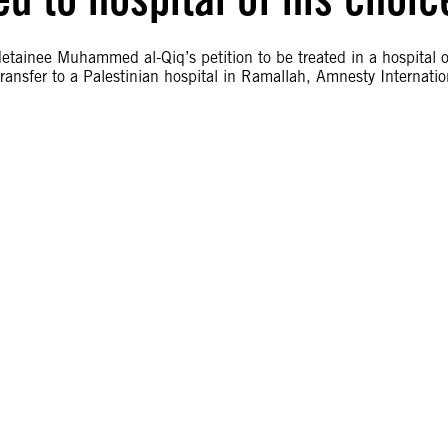
detainee Muhammed al-Qiq’s petition to be treated in a hospital o
s transfer to a Palestinian hospital in Ramallah, Amnesty Internatio