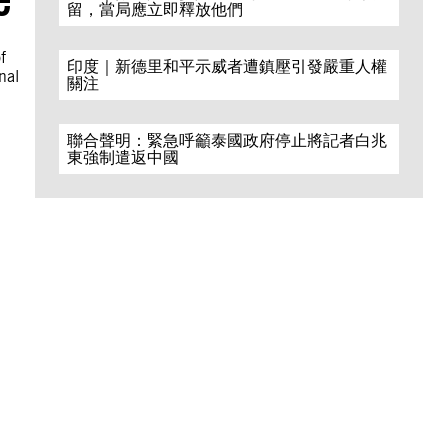
留，當局應立即釋放他們
f
印度｜新德里和平示威者遭鎮壓引發嚴重人權
nal
關注
聯合聲明：緊急呼籲泰國政府停止將記者白兆
東強制遣返中國