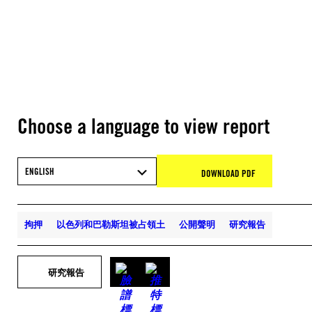
Choose a language to view report
ENGLISH
DOWNLOAD PDF
拘押
以色列和巴勒斯坦被占領土
公開聲明
研究報告
研究報告