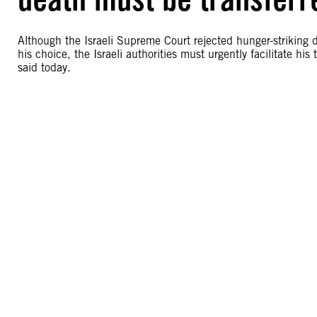
Although the Israeli Supreme Court rejected hunger-striking 
his choice, the Israeli authorities must urgently facilitate hi
said today.