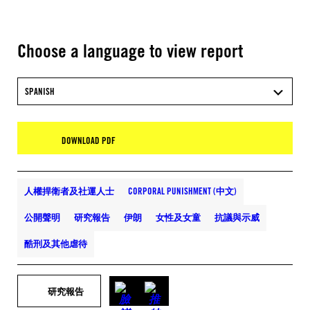
Choose a language to view report
SPANISH
DOWNLOAD PDF
人權捍衛者及社運人士
CORPORAL PUNISHMENT (中文)
公開聲明
研究報告
伊朗
女性及女童
抗議與示威
酷刑及其他虐待
研究報告