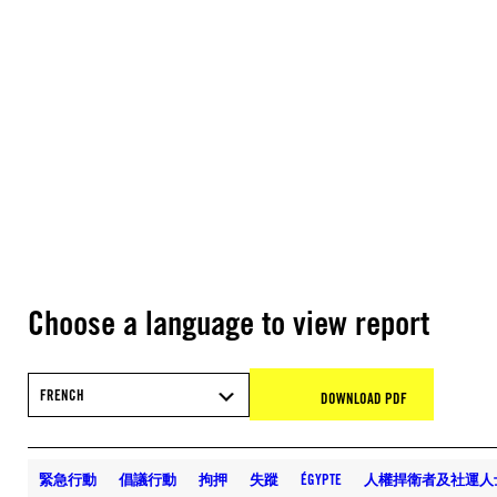
Choose a language to view report
FRENCH
DOWNLOAD PDF
緊急行動
倡議行動
拘押
失蹤
ÉGYPTE
人權捍衛者及社運人