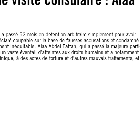
 a passé 52 mois en détention arbitraire simplement pour avoir
éclaré coupable sur la base de fausses accusations et condamné
ent inéquitable. Alaa Abdel Fattah, qui a passé la majeure parti
d’un vaste éventail d’atteintes aux droits humains et a notamment
inique, à des actes de torture et d’autres mauvais traitements, et