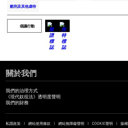
酷刑及其他虐待
倡議行動
關於我們
我們的治理方式
《現代奴役法》透明度聲明
我們的財務
私隱政策
網站使用條款
網站無障礙聲明
COOKIE聲明
版權