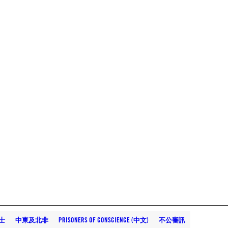
士
中東及北非
PRISONERS OF CONSCIENCE (中文)
不公審訊