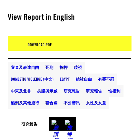
View Report in English
DOWNLOAD PDF
審查及表達自由
死刑
拘押
歧視
DOMESTIC VIOLENCE (中文)
EGYPT
結社自由
有罪不罰
中東及北非
抗議與示威
研究報告
研究報告
性權利
酷刑及其他虐待
聯合國
不公審訊
女性及女童
研究報告