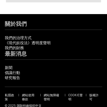
關於我們
我們的治理方式
《現代奴役法》透明度聲明
我們的財務
最新消息
新聞
倡議行動
研究報告
私隱政
網站使用
網站無障礙
COOKIE聲
版權許
策
條款
聲明
明
可
© 2025 国际特赦组织中文