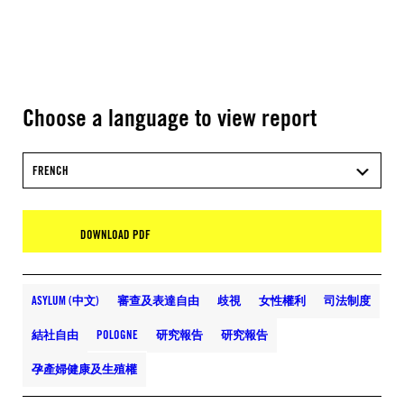
Choose a language to view report
FRENCH
DOWNLOAD PDF
ASYLUM (中文)
審查及表達自由
歧視
女性權利
司法制度
結社自由
POLOGNE
研究報告
研究報告
孕產婦健康及生殖權