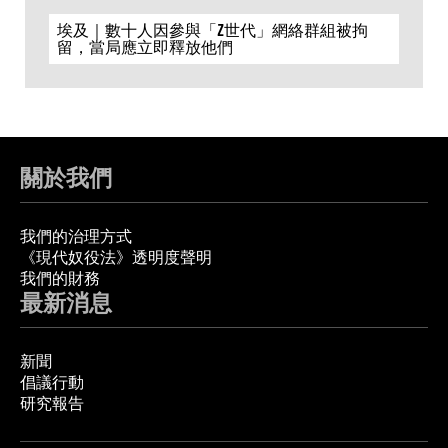
埃及｜數十人因參與「Z世代」網絡群組被拘
留，當局應立即釋放他們
關於我們
我們的治理方式
《現代奴役法》透明度聲明
我們的財務
最新消息
新聞
倡議行動
研究報告