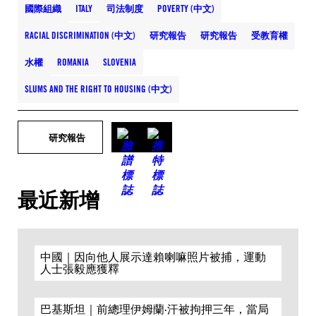
國際組織
ITALY
司法制度
POVERTY (中文)
RACIAL DISCRIMINATION (中文)
研究報告
研究報告
受教育權
水權
ROMANIA
SLOVENIA
SLUMS AND THE RIGHT TO HOUSING (中文)
研究報告
最近新增
中國｜因向他人展示達賴喇嘛照片被捕，運動
人士張毅應獲釋
巴基斯坦｜前總理伊姆蘭·汗被拘押三年，當局