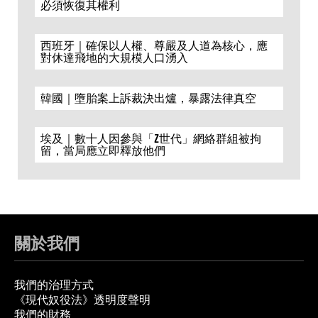
必須恢復其權利
西班牙｜確保以人權、尊嚴及人道為核心，應
對休達飛地的大規模人口湧入
韓國｜墮胎案上訴裁決出爐，暴露法律真空
埃及｜數十人因參與「Z世代」網絡群組被拘
留，當局應立即釋放他們
關於我們
我們的治理方式
《現代奴役法》透明度聲明
我們的財務