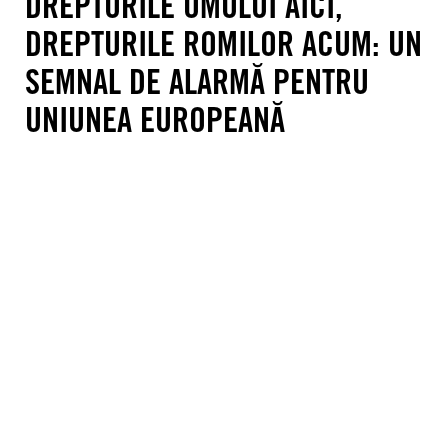
DREPTURILE OMULUI AICI,
DREPTURILE ROMILOR ACUM: UN
SEMNAL DE ALARMĂ PENTRU
UNIUNEA EUROPEANĂ