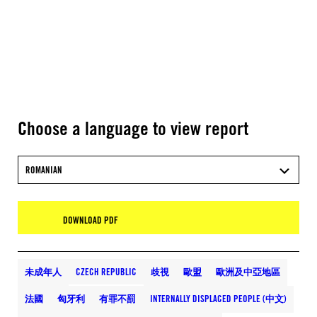
Choose a language to view report
ROMANIAN
DOWNLOAD PDF
未成年人
CZECH REPUBLIC
歧視
歐盟
歐洲及中亞地區
法國
匈牙利
有罪不罰
INTERNALLY DISPLACED PEOPLE (中文)