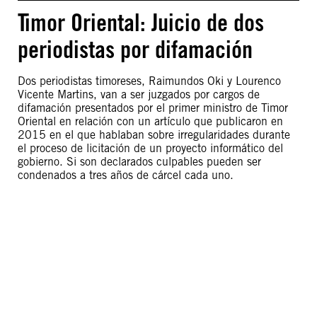
Timor Oriental: Juicio de dos
periodistas por difamación
Dos periodistas timoreses, Raimundos Oki y Lourenco
Vicente Martins, van a ser juzgados por cargos de
difamación presentados por el primer ministro de Timor
Oriental en relación con un artículo que publicaron en
2015 en el que hablaban sobre irregularidades durante
el proceso de licitación de un proyecto informático del
gobierno. Si son declarados culpables pueden ser
condenados a tres años de cárcel cada uno.