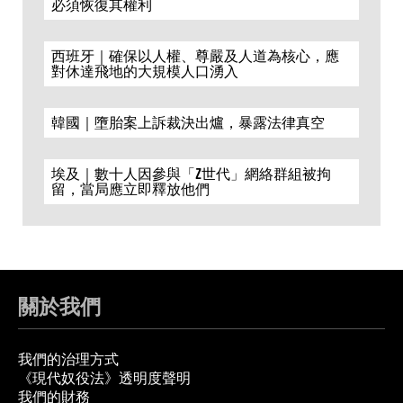
必須恢復其權利
西班牙｜確保以人權、尊嚴及人道為核心，應
對休達飛地的大規模人口湧入
韓國｜墮胎案上訴裁決出爐，暴露法律真空
埃及｜數十人因參與「Z世代」網絡群組被拘
留，當局應立即釋放他們
關於我們
我們的治理方式
《現代奴役法》透明度聲明
我們的財務