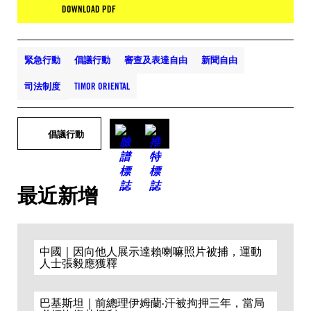
DOWNLOAD PDF
緊急行動
倡議行動
審查及表達自由
新聞自由
司法制度
TIMOR ORIENTAL
倡議行動
最近新增
中國｜因向他人展示達賴喇嘛照片被捕，運動
人士張毅應獲釋
巴基斯坦｜前總理伊姆蘭·汗被拘押三年，當局