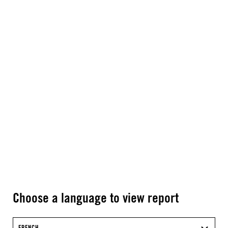
Choose a language to view report
FRENCH