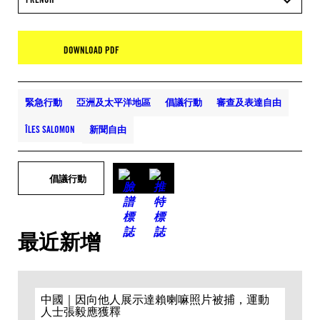
DOWNLOAD PDF
緊急行動
亞洲及太平洋地區
倡議行動
審查及表達自由
ÎLES SALOMON
新聞自由
倡議行動
最近新增
中國｜因向他人展示達賴喇嘛照片被捕，運動
人士張毅應獲釋