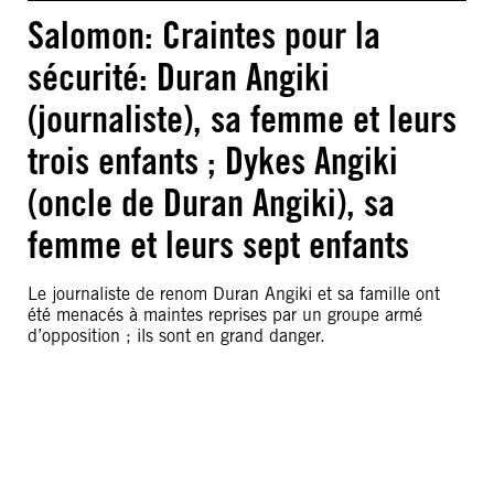
Salomon: Craintes pour la
sécurité: Duran Angiki
(journaliste), sa femme et leurs
trois enfants ; Dykes Angiki
(oncle de Duran Angiki), sa
femme et leurs sept enfants
Le journaliste de renom Duran Angiki et sa famille ont
été menacés à maintes reprises par un groupe armé
d’opposition ; ils sont en grand danger.