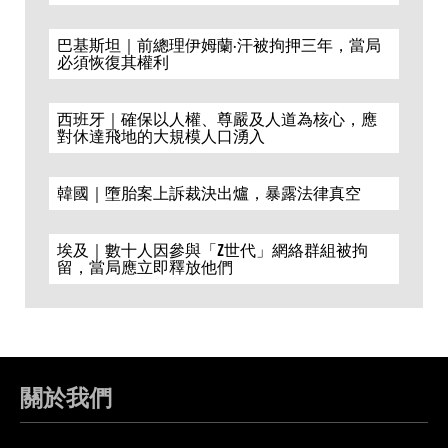
巴基斯坦｜前總理伊姆蘭·汗被拘押三年，當局
必須恢復其權利
西班牙｜確保以人權、尊嚴及人道為核心，應
對休達飛地的大規模人口湧入
韓國｜墮胎案上訴裁決出爐，暴露法律真空
埃及｜數十人因參與「Z世代」網絡群組被拘
留，當局應立即釋放他們
關於我們