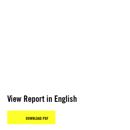
View Report in English
DOWNLOAD PDF