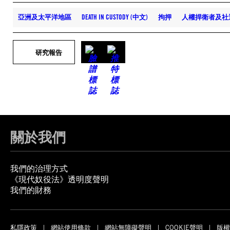
亞洲及太平洋地區
DEATH IN CUSTODY (中文)
拘押
人權捍衛者及社
研究報告
關於我們
我們的治理方式
《現代奴役法》透明度聲明
我們的財務
私隱政策
網站使用條款
網站無障礙聲明
COOKIE聲明
版權