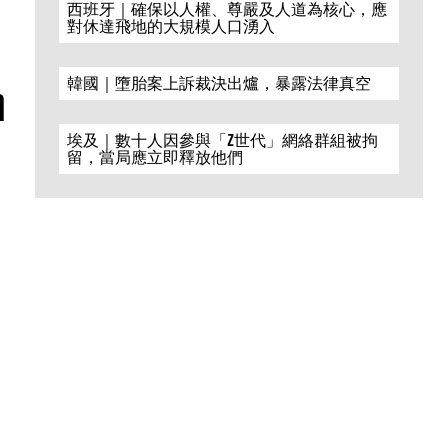
西班牙｜確保以人權、尊嚴及人道為核心，應
對休達飛地的大規模人口湧入
韓國｜墮胎案上訴裁決出爐，暴露法律真空
n
埃及｜數十人因參與「Z世代」網絡群組被拘
留，當局應立即釋放他們