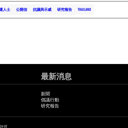
運人士
公開信
抗議與示威
研究報告
THAILAND
最新消息
新聞
倡議行動
研究報告
許可