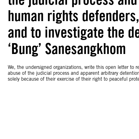
human rights defenders, 
and to investigate the d
‘Bung’ Sanesangkhom
We, the undersigned organizations, write this open letter to
abuse of the judicial process and apparent arbitrary detentio
solely because of their exercise of their right to peaceful prot