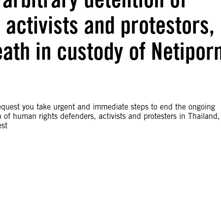
activists and protestors,
eath in custody of Netipor
 request you take urgent and immediate steps to end the ongoing
n of human rights defenders, activists and protesters in Thailand,
est