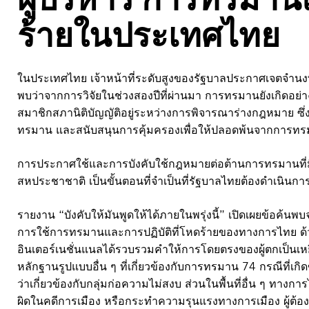
ร้ายในประเทศไทย
ในประเทศไทย เจ้าหน้าที่ระดับสูงของรัฐบาลประกาศเจตจำนงที่
พบว่าจากการวิจัยในช่วงสองปีที่ผ่านมา การทรมานยังเกิดอย
สมาชิกสภานิติบัญญัติอยู่ระหว่างการพิจารณาร่างกฎหมาย ซึ
ทรมาน และสนับสนุนการคุ้มครองเพื่อให้ปลอดพ้นจากการทรมา
การประกาศใช้และการบังคับใช้กฎหมายต่อต้านการทรมานที่มี
สหประชาชาติ เป็นขั้นตอนที่จำเป็นที่รัฐบาลไทยต้องดำเนินการเพื
รายงาน “บังคับให้มันพูดให้ได้ภายในพรุ่งนี้” เปิดเผยข้อค้น
การใช้การทรมานและการปฏิบัติที่โหดร้ายของทางการไทย ด้วย
อินเตอร์เนชั่นแนลได้รวบรวมคำให้การโดยตรงของผู้ตกเป็น
หลักฐานรูปแบบอื่น ๆ ที่เกี่ยวข้องกับการทรมาน 74 กรณีที่เ
ว่าเกี่ยวข้องกับกลุ่มก่อความไม่สงบ ส่วนในพื้นที่อื่น ๆ ทางก
ผิดในคดีการเมือง หรือกระทำความรุนแรงทางการเมือง ผู้ต้อ