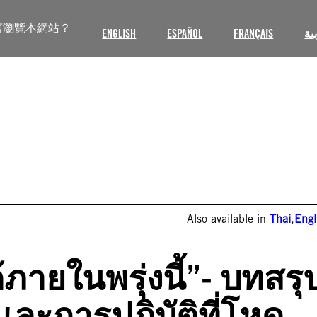
言瀏覽本網站？
ENGLISH
ESPAÑOL
FRANÇAIS
ية
Also available in
Thai
,
Engl
้ภายในพรุ่งนี้”- บทสรุ
และการปฏิบัติที่โหด