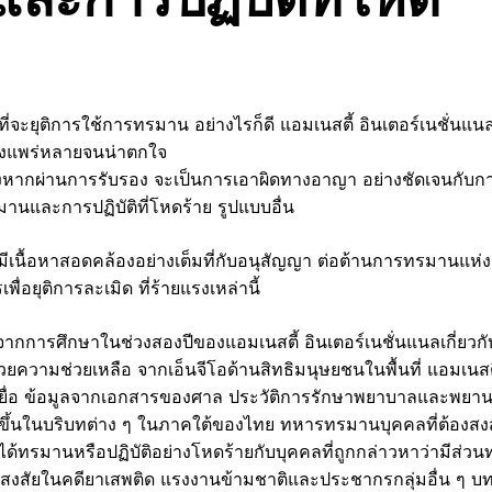
จะยุติการใช้การทรมาน อย่างไรก็ดี แอมเนสตี้ อินเตอร์เนชั่นแน
่างแพร่หลายจนน่าตกใจ
่งหากผ่านการรับรอง จะเป็นการเอาผิดทางอาญา อย่างชัดเจนกับก
นและการปฏิบัติที่โหดร้าย รูปแบบอื่น
เนื้อหาสอดคล้องอย่างเต็มที่กับอนุสัญญา ต่อต้านการทรมานแห่ง
่อยุติการละเมิด ที่ร้ายแรงเหล่านี้
พบจากการศึกษาในช่วงสองปีของแอมเนสตี้ อินเตอร์เนชั่นแนลเกี่ยวกั
ความช่วยเหลือ จากเอ็นจีโอด้านสิทธิมนุษยชนในพื้นที่ แอมเนสต
เหยื่อ ข้อมูลจากเอกสารของศาล ประวัติการรักษาพยาบาลและพยา
กิดขึ้นในบริบทต่าง ๆ ในภาคใต้ของไทย ทหารทรมานบุคคลที่ต้องสง
ารได้ทรมานหรือปฏิบัติอย่างโหดร้ายกับบุคคลที่ถูกกล่าวหาว่ามีส่วน
งสงสัยในคดียาเสพติด แรงงานข้ามชาติและประชากรกลุ่มอื่น ๆ บ