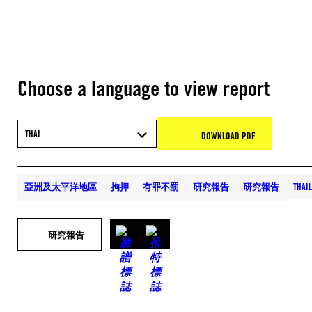
Choose a language to view report
THAI
DOWNLOAD PDF
亞洲及太平洋地區
拘押
有罪不罰
研究報告
研究報告
THAI
研究報告