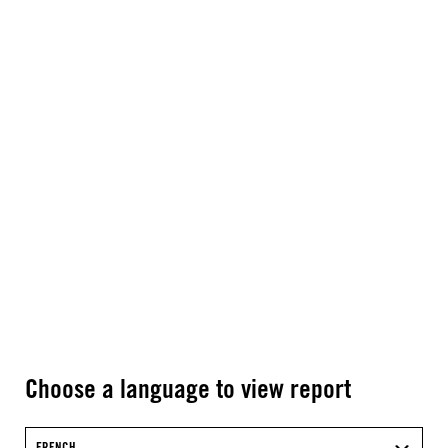
Choose a language to view report
FRENCH