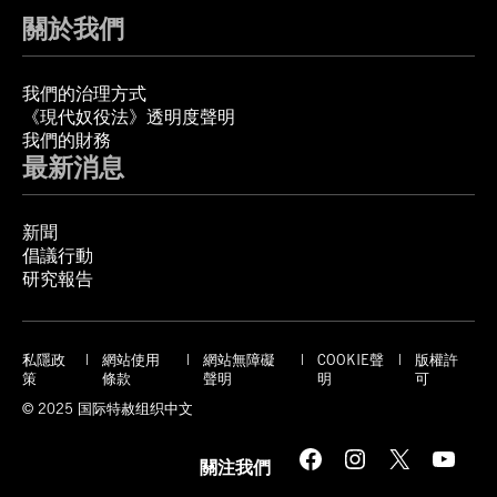
關於我們
我們的治理方式
《現代奴役法》透明度聲明
我們的財務
最新消息
新聞
倡議行動
研究報告
私隱政
網站使用
網站無障礙
COOKIE聲
版權許
策
條款
聲明
明
可
© 2025 国际特赦组织中文
Facebook
Instagram
X
YouTube
關注我們