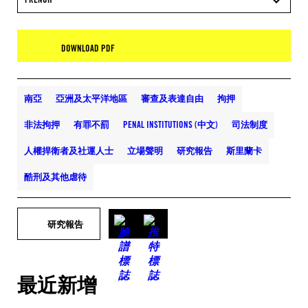
DOWNLOAD PDF
南亞
亞洲及太平洋地區
審查及表達自由
拘押
非法拘押
有罪不罰
PENAL INSTITUTIONS (中文)
司法制度
人權捍衛者及社運人士
立場聲明
研究報告
斯里蘭卡
酷刑及其他虐待
研究報告
最近新增