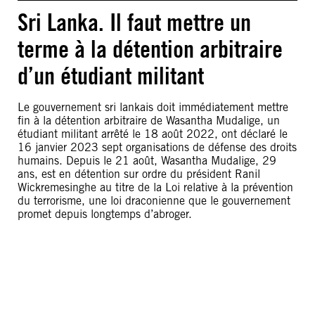
Sri Lanka. Il faut mettre un
terme à la détention arbitraire
d’un étudiant militant
Le gouvernement sri lankais doit immédiatement mettre
fin à la détention arbitraire de Wasantha Mudalige, un
étudiant militant arrêté le 18 août 2022, ont déclaré le
16 janvier 2023 sept organisations de défense des droits
humains. Depuis le 21 août, Wasantha Mudalige, 29
ans, est en détention sur ordre du président Ranil
Wickremesinghe au titre de la Loi relative à la prévention
du terrorisme, une loi draconienne que le gouvernement
promet depuis longtemps d’abroger.