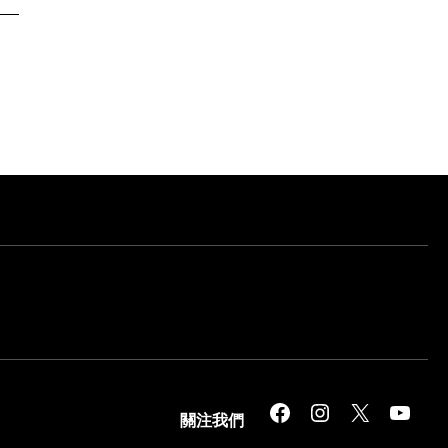
Facebook
Instagram
X
YouTube
關注我們