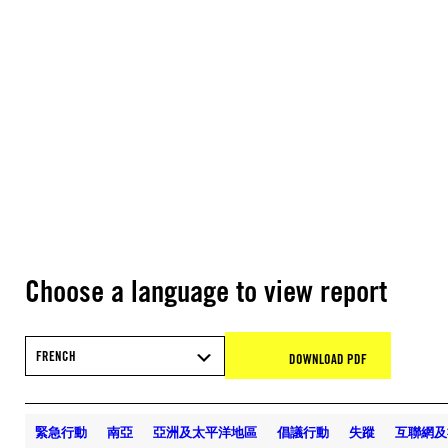
Choose a language to view report
FRENCH
DOWNLOAD PDF
緊急行動
南亞
亞洲及太平洋地區
倡議行動
失蹤
互聯網及