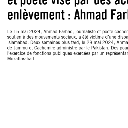
enlèvement : Ahmad Fa
Le 15 mai 2024, Ahmad Farhad, journaliste et poète cachemir
soutien à des mouvements sociaux, a été victime d’une dispar
Islamabad. Deux semaines plus tard, le 29 mai 2024, Ahmad F
de Jammu-et-Cachemire administré par le Pakistan. Des pours
l’exercice de fonctions publiques exercées par un représentan
Muzaffarabad.