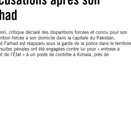
rhad
i, critique déclaré des disparitions forcées et connu pour son
ition forcée à son domicile dans la capitale du Pakistan,
arhad est réapparu sous la garde de la police dans le territoir
uites pénales ont été engagées contre lui pour « entrave à
t de l’État » à un poste de contrôle à Kohala, près de