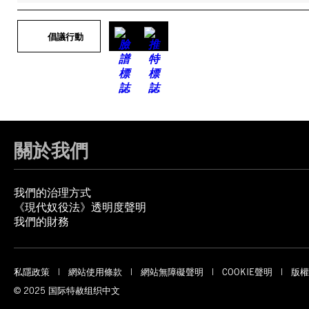
倡議行動
關於我們
我們的治理方式
《現代奴役法》透明度聲明
我們的財務
私隱政策
網站使用條款
網站無障礙聲明
COOKIE聲明
版權
© 2025 国际特赦组织中文