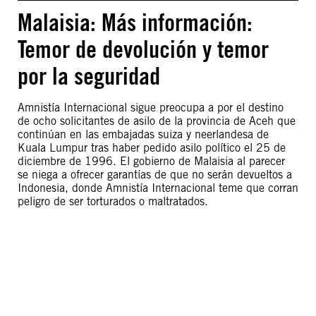
Malaisia: Más información:
Temor de devolución y temor
por la seguridad
Amnistía Internacional sigue preocupa a por el destino
de ocho solicitantes de asilo de la provincia de Aceh que
continúan en las embajadas suiza y neerlandesa de
Kuala Lumpur tras haber pedido asilo político el 25 de
diciembre de 1996. El gobierno de Malaisia al parecer
se niega a ofrecer garantías de que no serán devueltos a
Indonesia, donde Amnistía Internacional teme que corran
peligro de ser torturados o maltratados.