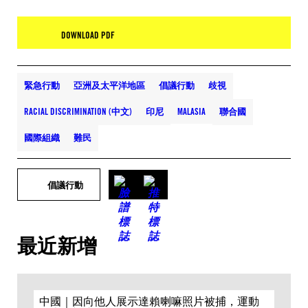
DOWNLOAD PDF
緊急行動
亞洲及太平洋地區
倡議行動
歧視
RACIAL DISCRIMINATION (中文)
印尼
MALASIA
聯合國
國際組織
難民
倡議行動
最近新增
中國｜因向他人展示達賴喇嘛照片被捕，運動