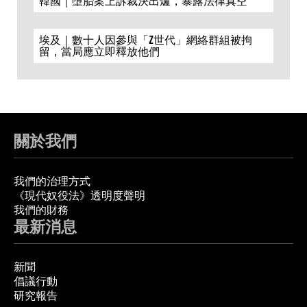
韓國｜墮胎案上訴裁決出爐，暴露法律真空
埃及｜數十人因參與「Z世代」網絡群組被拘
留，當局應立即釋放他們
關於我們
我們的治理方式
《現代奴役法》透明度聲明
我們的財務
最新消息
新聞
倡議行動
研究報告