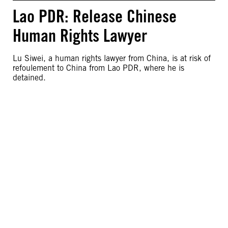
Lao PDR: Release Chinese
Human Rights Lawyer
Lu Siwei, a human rights lawyer from China, is at risk of
refoulement to China from Lao PDR, where he is
detained.