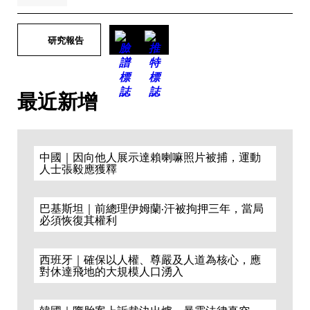
研究報告
最近新增
中國｜因向他人展示達賴喇嘛照片被捕，運動
人士張毅應獲釋
巴基斯坦｜前總理伊姆蘭·汗被拘押三年，當局
必須恢復其權利
西班牙｜確保以人權、尊嚴及人道為核心，應
對休達飛地的大規模人口湧入