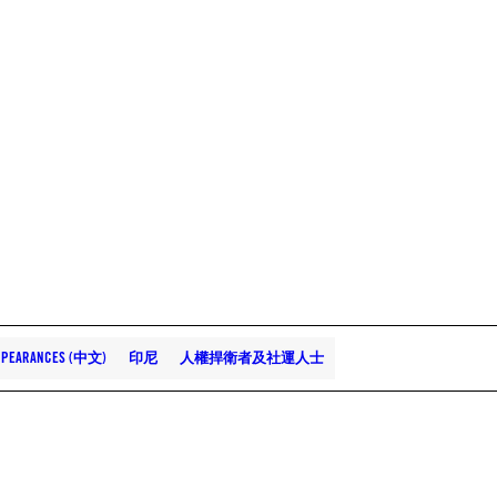
APPEARANCES (中文)
印尼
人權捍衛者及社運人士