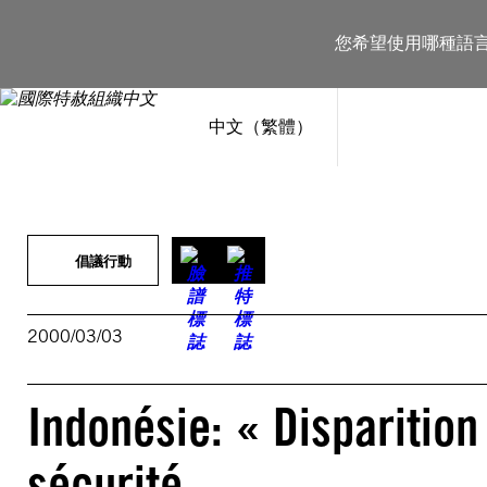
跳
至
您希望使用哪種語
主
要
內
容
中文（繁體）
倡議行動
2000/03/03
Indonésie: « Disparition 
sécurité