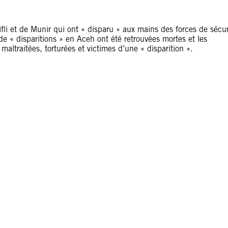
fli et de Munir qui ont « disparu » aux mains des forces de sécur
e « disparitions » en Aceh ont été retrouvées mortes et les
maltraitées, torturées et victimes d’une « disparition ».