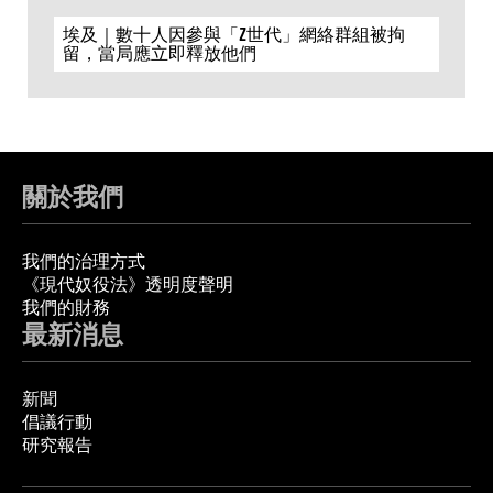
埃及｜數十人因參與「Z世代」網絡群組被拘
留，當局應立即釋放他們
關於我們
我們的治理方式
《現代奴役法》透明度聲明
我們的財務
最新消息
新聞
倡議行動
研究報告