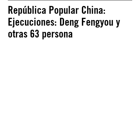
República Popular China:
Ejecuciones: Deng Fengyou y
otras 63 persona