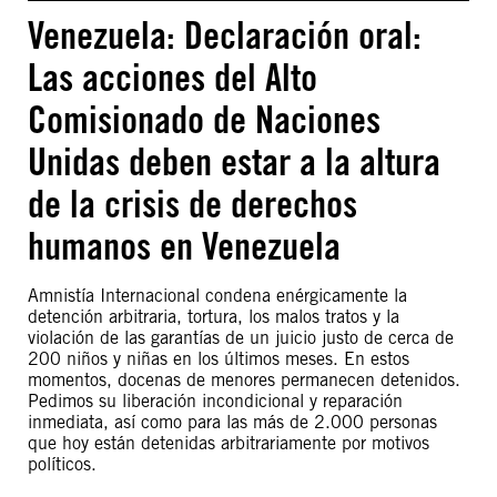
Venezuela: Declaración oral:
Las acciones del Alto
Comisionado de Naciones
Unidas deben estar a la altura
de la crisis de derechos
humanos en Venezuela
Amnistía Internacional condena enérgicamente la
detención arbitraria, tortura, los malos tratos y la
violación de las garantías de un juicio justo de cerca de
200 niños y niñas en los últimos meses. En estos
momentos, docenas de menores permanecen detenidos.
Pedimos su liberación incondicional y reparación
inmediata, así como para las más de 2.000 personas
que hoy están detenidas arbitrariamente por motivos
políticos.