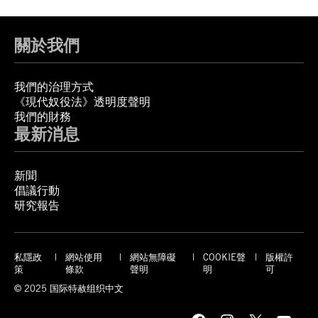
關於我們
我們的治理方式
《現代奴役法》透明度聲明
我們的財務
最新消息
新聞
倡議行動
研究報告
私隱政
網站使用
網站無障礙
COOKIE聲
版權許
策
條款
聲明
明
可
© 2025 国际特赦组织中文