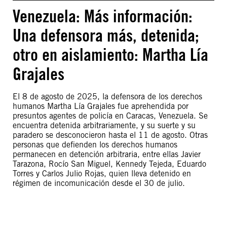
Venezuela: Más información:
Una defensora más, detenida;
otro en aislamiento: Martha Lía
Grajales
El 8 de agosto de 2025, la defensora de los derechos
humanos Martha Lía Grajales fue aprehendida por
presuntos agentes de policía en Caracas, Venezuela. Se
encuentra detenida arbitrariamente, y su suerte y su
paradero se desconocieron hasta el 11 de agosto. Otras
personas que defienden los derechos humanos
permanecen en detención arbitraria, entre ellas Javier
Tarazona, Rocío San Miguel, Kennedy Tejeda, Eduardo
Torres y Carlos Julio Rojas, quien lleva detenido en
régimen de incomunicación desde el 30 de julio.