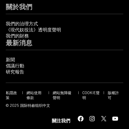
關於我們
我們的治理方式
《現代奴役法》透明度聲明
我們的財務
最新消息
新聞
倡議行動
研究報告
私隱政
網站使用
網站無障礙
COOKIE聲
版權許
策
條款
聲明
明
可
© 2025 国际特赦组织中文
Facebook
Instagram
X
YouTube
關注我們