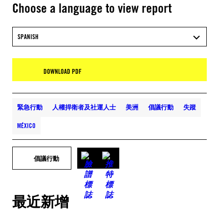
Choose a language to view report
SPANISH
DOWNLOAD PDF
緊急行動
人權捍衛者及社運人士
美洲
倡議行動
失蹤
MÉXICO
倡議行動
最近新增