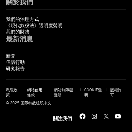
關於我們
我們的治理方式
《現代奴役法》透明度聲明
我們的財務
最新消息
新聞
倡議行動
研究報告
私隱政
網站使用
網站無障礙
COOKIE聲
版權許
策
條款
聲明
明
可
© 2025 国际特赦组织中文
Facebook
Instagram
X
YouTube
關注我們