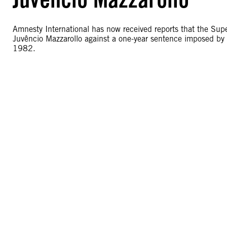
Amnesty International has now received reports that the Supe
Juvêncio Mazzarollo against a one-year sentence imposed by t
1982.