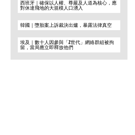
西班牙｜確保以人權、尊嚴及人道為核心，應
對休達飛地的大規模人口湧入
韓國｜墮胎案上訴裁決出爐，暴露法律真空
埃及｜數十人因參與「Z世代」網絡群組被拘
留，當局應立即釋放他們