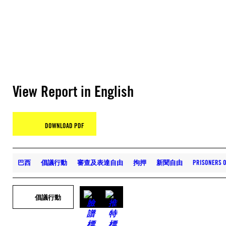
View Report in English
DOWNLOAD PDF
巴西
倡議行動
審查及表達自由
拘押
新聞自由
PRISONERS 
倡議行動