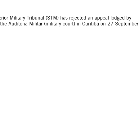
rior Military Tribunal (STM) has rejected an appeal lodged by
he Auditoria Militar (military court) in Curitiba on 27 September