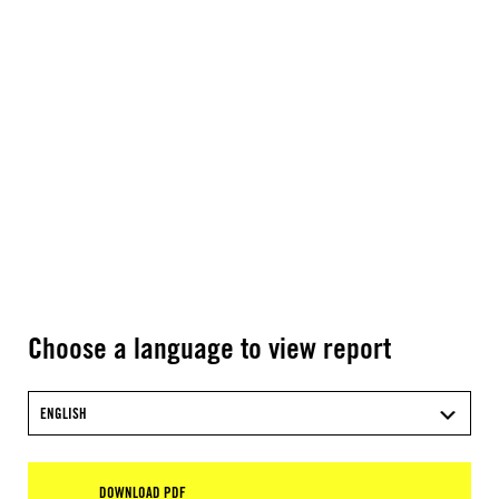
Choose a language to view report
ENGLISH
DOWNLOAD PDF