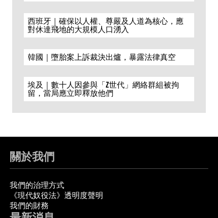
西班牙｜確保以人權、尊嚴及人道為核心，應
對休達飛地的大規模人口湧入
韓國｜墮胎案上訴裁決出爐，暴露法律真空
埃及｜數十人因參與「Z世代」網絡群組被拘
留，當局應立即釋放他們
關於我們
我們的治理方式
《現代奴役法》透明度聲明
我們的財務
最新消息