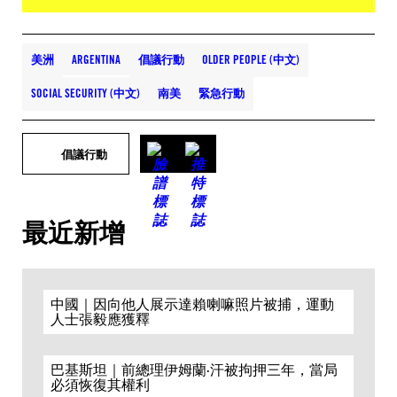
美洲
ARGENTINA
倡議行動
OLDER PEOPLE (中文)
SOCIAL SECURITY (中文)
南美
緊急行動
倡議行動
最近新增
中國｜因向他人展示達賴喇嘛照片被捕，運動
人士張毅應獲釋
巴基斯坦｜前總理伊姆蘭·汗被拘押三年，當局
必須恢復其權利