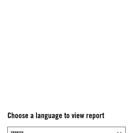
Choose a language to view report
SPANISH