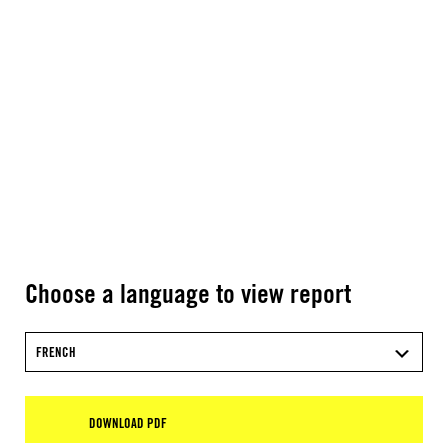
Choose a language to view report
FRENCH
DOWNLOAD PDF