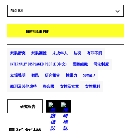
ENGLISH
DOWNLOAD PDF
武裝衝突
武裝團體
未成年人
歧視
有罪不罰
INTERNALLY DISPLACED PEOPLE (中文)
國際組織
司法制度
立場聲明
難民
研究報告
性暴力
SOMALIA
酷刑及其他虐待
聯合國
女性及女童
女性權利
研究報告