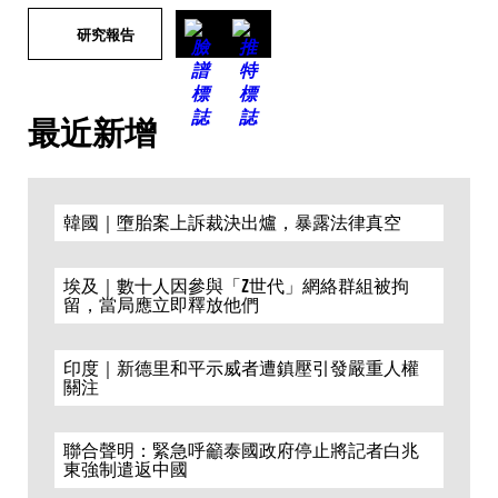
研究報告
最近新增
韓國｜墮胎案上訴裁決出爐，暴露法律真空
埃及｜數十人因參與「Z世代」網絡群組被拘
留，當局應立即釋放他們
印度｜新德里和平示威者遭鎮壓引發嚴重人權
關注
聯合聲明：緊急呼籲泰國政府停止將記者白兆
東強制遣返中國