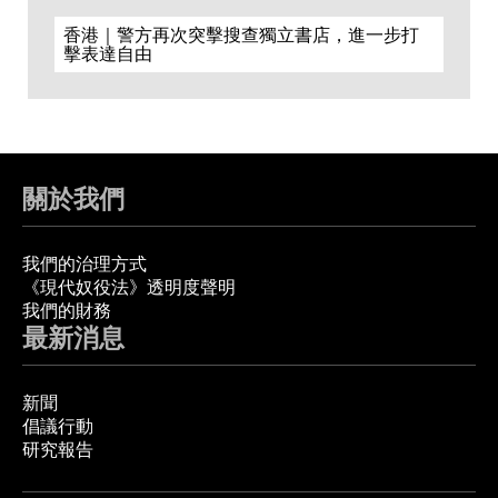
香港｜警方再次突擊搜查獨立書店，進一步打
擊表達自由
關於我們
我們的治理方式
《現代奴役法》透明度聲明
我們的財務
最新消息
新聞
倡議行動
研究報告