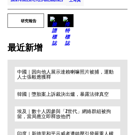
SAINT-VINCENT-ET-LES-GRENADINES
土耳其
研究報告
最近新增
中國｜因向他人展示達賴喇嘛照片被捕，運動
人士張毅應獲釋
韓國｜墮胎案上訴裁決出爐，暴露法律真空
埃及｜數十人因參與「Z世代」網絡群組被拘
留，當局應立即釋放他們
印度｜新德里和平示威者遭鎮壓引發嚴重人權