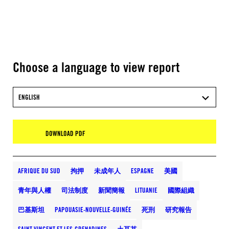
Choose a language to view report
ENGLISH
DOWNLOAD PDF
AFRIQUE DU SUD
拘押
未成年人
ESPAGNE
美國
青年與人權
司法制度
新聞簡報
LITUANIE
國際組織
巴基斯坦
PAPOUASIE-NOUVELLE-GUINÉE
死刑
研究報告