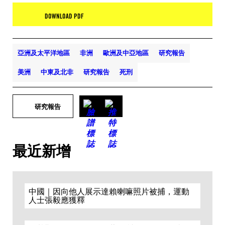
DOWNLOAD PDF
亞洲及太平洋地區
非洲
歐洲及中亞地區
研究報告
美洲
中東及北非
研究報告
死刑
研究報告
最近新增
中國｜因向他人展示達賴喇嘛照片被捕，運動
人士張毅應獲釋