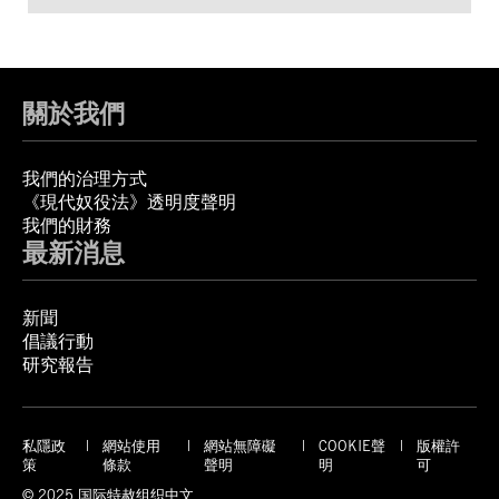
關於我們
我們的治理方式
《現代奴役法》透明度聲明
我們的財務
最新消息
新聞
倡議行動
研究報告
私隱政
網站使用
網站無障礙
COOKIE聲
版權許
策
條款
聲明
明
可
© 2025 国际特赦组织中文