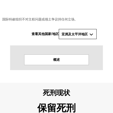
© 国际特赦组织
国际特赦组织不对主权问题或领土争议持任何立场。
查看其他国家/地区
亚洲及太平洋地区
概述
死刑现状
保留死刑