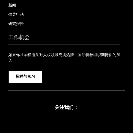
新闻
倡导行动
研究报告
工作机会
如果你才华横溢又对人权领域充满热情，国际特赦组织期待你的加
入
招聘与实习
关注我们：
Facebook
Twitter
YouTube
Instagram