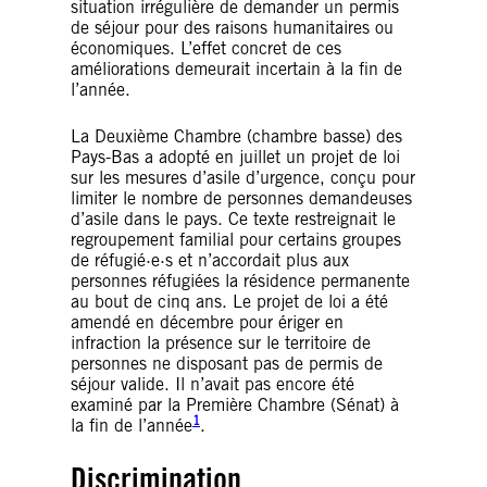
situation irrégulière de demander un permis
de séjour pour des raisons humanitaires ou
économiques. L’effet concret de ces
améliorations demeurait incertain à la fin de
l’année.
La Deuxième Chambre (chambre basse) des
Pays-Bas a adopté en juillet un projet de loi
sur les mesures d’asile d’urgence, conçu pour
limiter le nombre de personnes demandeuses
d’asile dans le pays. Ce texte restreignait le
regroupement familial pour certains groupes
de réfugié·e·s et n’accordait plus aux
personnes réfugiées la résidence permanente
au bout de cinq ans. Le projet de loi a été
amendé en décembre pour ériger en
infraction la présence sur le territoire de
personnes ne disposant pas de permis de
séjour valide. Il n’avait pas encore été
examiné par la Première Chambre (Sénat) à
1
la fin de l’année
.
Discrimination