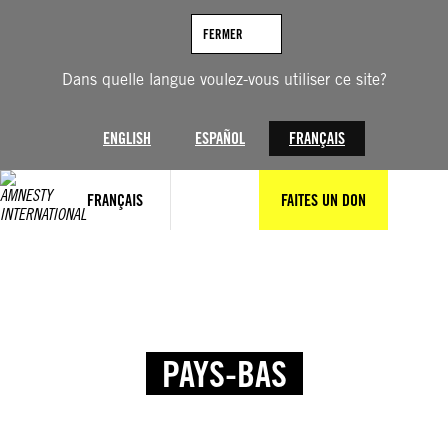
FERMER
Dans quelle langue voulez-vous utiliser ce site?
ENGLISH
ESPAÑOL
FRANÇAIS
FRANÇAIS
FAITES UN DON
PAYS-BAS