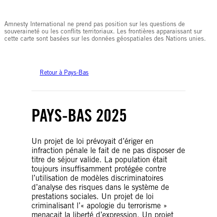
© Amnesty International
Amnesty International ne prend pas position sur les questions de
souveraineté ou les conflits territoriaux. Les frontières apparaissant sur
cette carte sont basées sur les données géospatiales des Nations unies.
Retour à Pays-Bas
PAYS-BAS 2025
Un projet de loi prévoyait d’ériger en
infraction pénale le fait de ne pas disposer de
titre de séjour valide. La population était
toujours insuffisamment protégée contre
l’utilisation de modèles discriminatoires
d’analyse des risques dans le système de
prestations sociales. Un projet de loi
criminalisant l’« apologie du terrorisme »
menaçait la liberté d’expression. Un projet