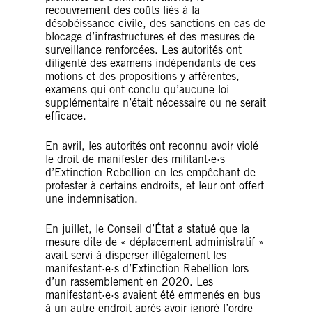
recouvrement des coûts liés à la
désobéissance civile, des sanctions en cas de
blocage d’infrastructures et des mesures de
surveillance renforcées. Les autorités ont
diligenté des examens indépendants de ces
motions et des propositions y afférentes,
examens qui ont conclu qu’aucune loi
supplémentaire n’était nécessaire ou ne serait
efficace.
En avril, les autorités ont reconnu avoir violé
le droit de manifester des militant·e·s
d’Extinction Rebellion en les empêchant de
protester à certains endroits, et leur ont offert
une indemnisation.
En juillet, le Conseil d’État a statué que la
mesure dite de « déplacement administratif »
avait servi à disperser illégalement les
manifestant·e·s d’Extinction Rebellion lors
d’un rassemblement en 2020. Les
manifestant·e·s avaient été emmenés en bus
à un autre endroit après avoir ignoré l’ordre