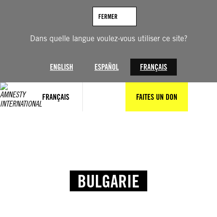
FERMER
Dans quelle langue voulez-vous utiliser ce site?
ENGLISH
ESPAÑOL
FRANÇAIS
FRANÇAIS
FAITES UN DON
BULGARIE