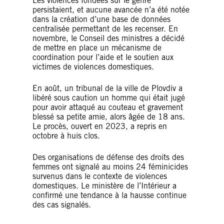
Les violences fondées sur le genre
persistaient, et aucune avancée n’a été notée
dans la création d’une base de données
centralisée permettant de les recenser. En
novembre, le Conseil des ministres a décidé
de mettre en place un mécanisme de
coordination pour l’aide et le soutien aux
victimes de violences domestiques.
En août, un tribunal de la ville de Plovdiv a
libéré sous caution un homme qui était jugé
pour avoir attaqué au couteau et gravement
blessé sa petite amie, alors âgée de 18 ans.
Le procès, ouvert en 2023, a repris en
octobre à huis clos.
Des organisations de défense des droits des
femmes ont signalé au moins 24 féminicides
survenus dans le contexte de violences
domestiques. Le ministère de l’Intérieur a
confirmé une tendance à la hausse continue
des cas signalés.