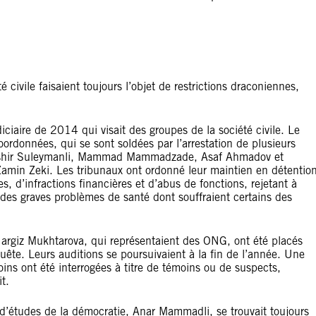
civile faisaient toujours l’objet de restrictions draconiennes,
iciaire de 2014 qui visait des groupes de la société civile. Le
oordonnées, qui se sont soldées par l’arrestation de plusieurs
s Bashir Suleymanli, Mammad Mammadzade, Asaf Ahmadov et
amin Zeki. Les tribunaux ont ordonné leur maintien en détentio
es, d’infractions financières et d’abus de fonctions, rejetant à
 des graves problèmes de santé dont souffraient certains des
argiz Mukhtarova, qui représentaient des ONG, ont été placés
uête. Leurs auditions se poursuivaient à la fin de l’année. Une
oins ont été interrogées à titre de témoins ou de suspects,
t.
 d’études de la démocratie, Anar Mammadli, se trouvait toujours