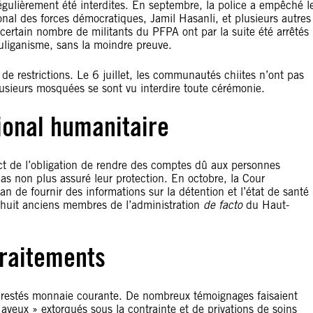
gulièrement été interdites. En septembre, la police a empêché l
onal des forces démocratiques, Jamil Hasanli, et plusieurs autres
certain nombre de militants du PFPA ont par la suite été arrêtés
houliganisme, sans la moindre preuve.
de restrictions. Le 6 juillet, les communautés chiites n’ont pas
lusieurs mosquées se sont vu interdire toute cérémonie.
tional humanitaire
ect de l’obligation de rendre des comptes dû aux personnes
as non plus assuré leur protection. En octobre, la Cour
 de fournir des informations sur la détention et l’état de santé
t huit anciens membres de l’administration
de facto
du Haut-
traitements
nt restés monnaie courante. De nombreux témoignages faisaient
aveux » extorqués sous la contrainte et de privations de soins