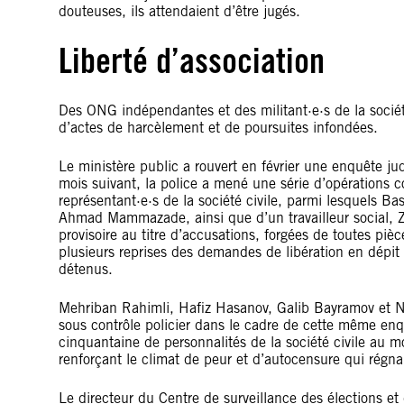
douteuses, ils attendaient d’être jugés.
Liberté d’association
Des ONG indépendantes et des militant·e·s de la société 
d’actes de harcèlement et de poursuites infondées.
Le ministère public a rouvert en février une enquête jud
mois suivant, la police a mené une série d’opérations c
représentant·e·s de la société civile, parmi lesquel
Ahmad Mammazade, ainsi que d’un travailleur social, Z
provisoire au titre d’accusations, forgées de toutes pièc
plusieurs reprises des demandes de libération en dépit
détenus.
Mehriban Rahimli, Hafiz Hasanov, Galib Bayramov et N
sous contrôle policier dans le cadre de cette même enq
cinquantaine de personnalités de la société civile au m
renforçant le climat de peur et d’autocensure qui régnai
Le directeur du Centre de surveillance des élections et