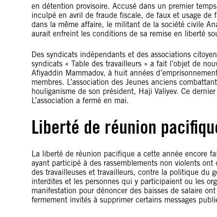
en détention provisoire. Accusé dans un premier temp
inculpé en avril de fraude fiscale, de faux et usage de
dans la même affaire, le militant de la société civile A
aurait enfreint les conditions de sa remise en liberté so
Des syndicats indépendants et des associations citoyen
syndicats « Table des travailleurs » a fait l’objet de n
Afiyaddin Mammadov, à huit années d’emprisonnement pou
membres. L’association des Jeunes anciens combattants 
houliganisme de son président, Haji Valiyev. Ce dernier 
L’association a fermé en mai.
Liberté de réunion pacifiqu
La liberté de réunion pacifique a cette année encore fai
ayant participé à des rassemblements non violents ont
des travailleuses et travailleurs, contre la politique du
interdites et les personnes qui y participaient ou les o
manifestation pour dénoncer des baisses de salaire ont é
fermement invités à supprimer certains messages publié