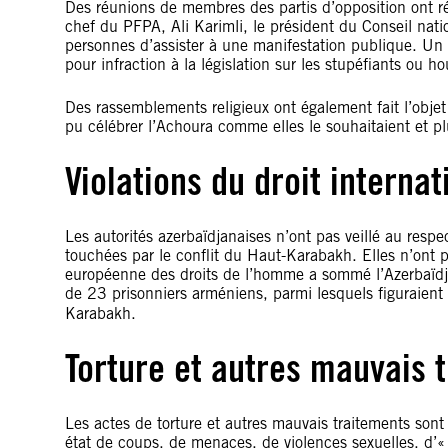
Des réunions de membres des partis d’opposition ont ré
chef du PFPA, Ali Karimli, le président du Conseil nati
personnes d’assister à une manifestation publique. Un 
pour infraction à la législation sur les stupéfiants ou 
Des rassemblements religieux ont également fait l’objet 
pu célébrer l’Achoura comme elles le souhaitaient et p
Violations du droit interna
Les autorités azerbaïdjanaises n’ont pas veillé au resp
touchées par le conflit du Haut-Karabakh. Elles n’ont p
européenne des droits de l’homme a sommé l’Azerbaïdjan
de 23 prisonniers arméniens, parmi lesquels figuraien
Karabakh.
Torture et autres mauvais 
Les actes de torture et autres mauvais traitements so
état de coups, de menaces, de violences sexuelles, d’« 