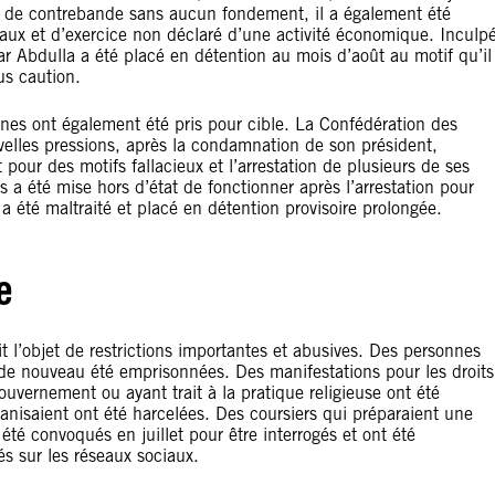
s de contrebande sans aucun fondement, il a également été
 faux et d’exercice non déclaré d’une activité économique. Inculp
nar Abdulla a été placé en détention au mois d’août au motif qu’il
us caution.
nes ont également été pris pour cible. La Confédération des
ouvelles pressions, après la condamnation de son président,
r des motifs fallacieux et l’arrestation de plusieurs de ses
a été mise hors d’état de fonctionner après l’arrestation pour
a été maltraité et placé en détention provisoire prolongée.
e
t l’objet de restrictions importantes et abusives. Des personnes
 de nouveau été emprisonnées. Des manifestations pour les droits
 gouvernement ou ayant trait à la pratique religieuse ont été
rganisaient ont été harcelées. Des coursiers qui préparaient une
té convoqués en juillet pour être interrogés et ont été
s sur les réseaux sociaux.