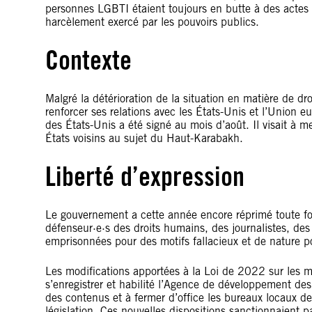
personnes LGBTI étaient toujours en butte à des actes 
harcèlement exercé par les pouvoirs publics.
Contexte
Malgré la détérioration de la situation en matière de d
renforcer ses relations avec les États-Unis et l’Union 
des États-Unis a été signé au mois d’août. Il visait à 
États voisins au sujet du Haut-Karabakh.
Liberté d’expression
Le gouvernement a cette année encore réprimé toute f
défenseur·e·s des droits humains, des journalistes, des 
emprisonnées pour des motifs fallacieux et de nature po
Les modifications apportées à la Loi de 2022 sur les mé
s’enregistrer et habilité l’Agence de développement des
des contenus et à fermer d’office les bureaux locaux d
législation. Ces nouvelles dispositions sanctionnaient p