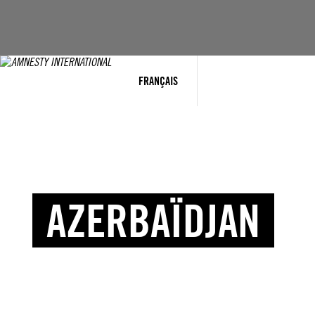
FRANÇAIS
AZERBAÏDJAN