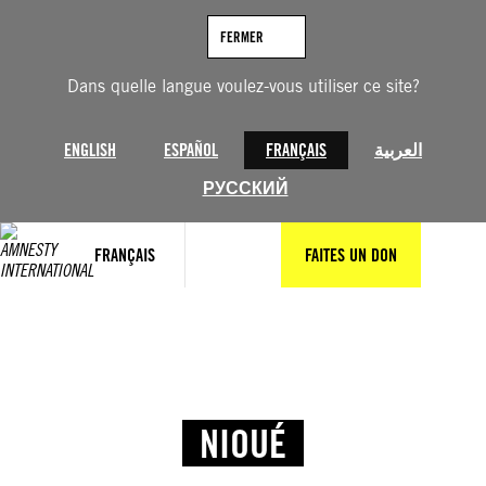
FERMER
Dans quelle langue voulez-vous utiliser ce site?
ENGLISH
ESPAÑOL
FRANÇAIS
العربية
РУССКИЙ
FRANÇAIS
FAITES UN DON
NIOUÉ