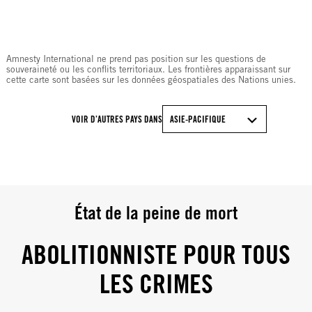
Amnesty International ne prend pas position sur les questions de
souveraineté ou les conflits territoriaux. Les frontières apparaissant sur
cette carte sont basées sur les données géospatiales des Nations unies.
VOIR D’AUTRES PAYS DANS
ASIE-PACIFIQUE
État de la peine de mort
ABOLITIONNISTE POUR TOUS
LES CRIMES