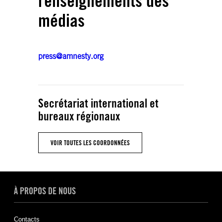
renseignements des
médias
press@amnesty.org
Secrétariat international et
bureaux régionaux
VOIR TOUTES LES COORDONNÉES
À PROPOS DE NOUS
Contacts