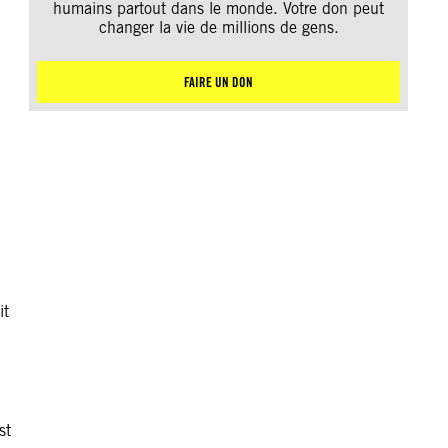
humains partout dans le monde. Votre don peut
changer la vie de millions de gens.
FAIRE UN DON
it
st