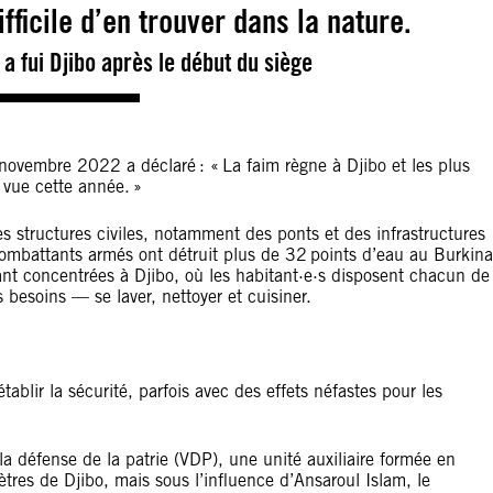
fficile d’en trouver dans la nature.
a fui Djibo après le début du siège
ovembre 2022 a déclaré : « La faim règne à Djibo et les plus
a vue cette année. »
s structures civiles, notamment des ponts et des infrastructures
ombattants armés ont détruit plus de 32 points d’eau au Burkina
ant concentrées à Djibo, où les habitant·e·s disposent chacun de
s besoins — se laver, nettoyer et cuisiner.
tablir la sécurité, parfois avec des effets néfastes pour les
a défense de la patrie (VDP), une unité auxiliaire formée en
tres de Djibo, mais sous l’influence d’Ansaroul Islam, le