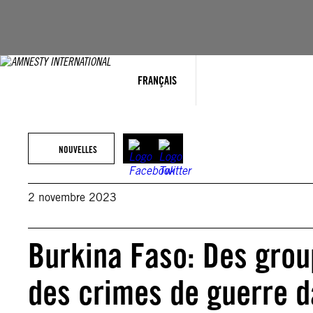
Aller
au
contenu
FRANÇAIS
NOUVELLES
2 novembre 2023
Burkina Faso: Des gro
des crimes de guerre d