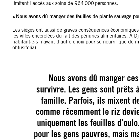
limitant l’accès aux soins de 964 000 personnes.
« Nous avons dû manger des feuilles de plante sauvage pou
Les sièges ont aussi de graves conséquences économiques e
les villes encerclées du fait des pénuries alimentaires. À D
habitant·e·s n’ayant d’autre choix pour se nourrir que de 
obtusifolia).
Nous avons dû manger ces 
survivre. Les gens sont prêts à
famille. Parfois, ils mixent d
comme récemment le riz devie
uniquement les feuilles d’oulo.
pour les gens pauvres, mais ma