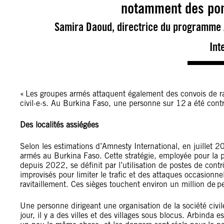
notamment des pon
Samira Daoud, directrice du programme A
Int
« Les groupes armés attaquent également des convois de ra
civil·e·s. Au Burkina Faso, une personne sur 12 a été contr
Des localités assiégées
Selon les estimations d’Amnesty International, en juillet 
armés au Burkina Faso. Cette stratégie, employée pour la 
depuis 2022, se définit par l’utilisation de postes de contrô
improvisés pour limiter le trafic et des attaques occasionnel
ravitaillement. Ces sièges touchent environ un million de 
Une personne dirigeant une organisation de la société civi
jour, il y a des villes et des villages sous blocus. Arbinda 