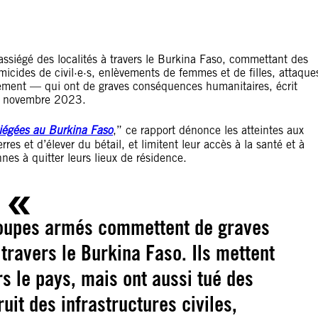
ssiégé des localités à travers le Burkina Faso, commettant des
icides de civil·e·s, enlèvements de femmes et de filles, attaque
illement — qui ont de graves conséquences humanitaires, écrit
 2 novembre 2023.
siégées au Burkina Faso
,” ce rapport dénonce les atteintes aux
rres et d’élever du bétail, et limitent leur accès à la santé et à
nnes à quitter leurs lieux de résidence.
roupes armés commettent de graves
travers le Burkina Faso. Ils mettent
s le pays, mais ont aussi tué des
truit des infrastructures civiles,