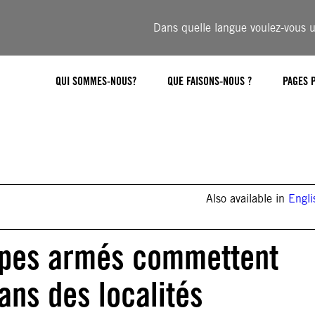
Dans quelle langue voulez-vous ut
QUI SOMMES-NOUS?
QUE FAISONS-NOUS ?
PAGES 
Also available in
Engli
upes armés commettent
ans des localités