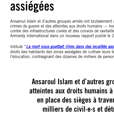
assiégées
Ansaroul Islam et d’autres groupes armés ont brutalement a
crimes de guerre et des atteintes aux droits humains — hom
contre des infrastructures civiles et des convois de ravita
Amnesty International dans un nouveau rapport publié le
Intitulé “
La mort nous guettait :Vivre dans des localités as
droits des habitants des zones assiégées de cultiver leurs te
l’éducation, contraignant des dizaines de milliers de perso
Ansaroul Islam et d’autres g
atteintes aux droits humains à 
en place des sièges à traver
milliers de civil·e·s et dé