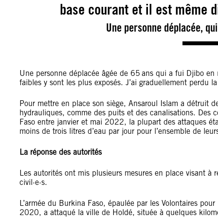
base courant et il est même di
Une personne déplacée, qui 
Une personne déplacée âgée de 65 ans qui a fui Djibo en n
faibles y sont les plus exposés. J’ai graduellement perdu l
Pour mettre en place son siège, Ansaroul Islam a détruit de
hydrauliques, comme des puits et des canalisations. Des c
Faso entre janvier et mai 2022, la plupart des attaques ét
moins de trois litres d’eau par jour pour l’ensemble de leur
La réponse des autorités
Les autorités ont mis plusieurs mesures en place visant à ré
civil·e·s.
L’armée du Burkina Faso, épaulée par les Volontaires pour l
2020, a attaqué la ville de Holdé, située à quelques kilomè