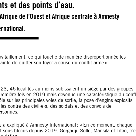
ts et des points d’eau.
frique de l’Ouest et Afrique centrale à Amnesty
ernational.
vitaillement, ce qui touche de manière disproportionnée les
ainte de quitter son foyer à cause du conflit armé »
2023, 46 localités au moins subissaient un siège par des groupes
première fois en 2019 mais devenue une caractéristique du confl
le sur les principales voies de sortie, la pose d’engins explosifs
les contre des civil·e·s, des soldats et des convois de
personnes.
le a expliqué à Amnesty International : « En ce moment, chaque
est sous blocus depuis 2019. Gorgadji, Sollé, Mansila et Titao, c’e