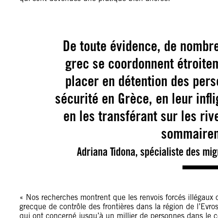
De toute évidence, de nombre
grec se coordonnent étroitem
placer en détention des pers
sécurité en Grèce, en leur inf
en les transférant sur les ri
sommairem
Adriana Tidona, spécialiste des mi
« Nos recherches montrent que les renvois forcés illégaux o
grecque de contrôle des frontières dans la région de l’Evro
qui ont concerné jusqu’à un millier de personnes dans le 