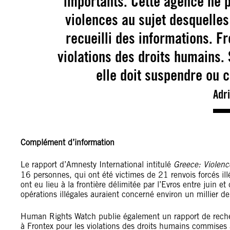
importants. Cette agence ne p
violences au sujet desquelle
recueilli des informations. Fr
violations des droits humains. 
elle doit suspendre ou c
Adr
Complément d’information
Le rapport d’Amnesty International intitulé
Greece: Violenc
16 personnes, qui ont été victimes de
21 renvois forcés ill
ont eu lieu à la frontière délimitée par l’Evros entre juin
opérations illégales auraient concerné environ un millier d
Human Rights Watch publie également un rapport de rech
à Frontex pour les violations des droits humains commises