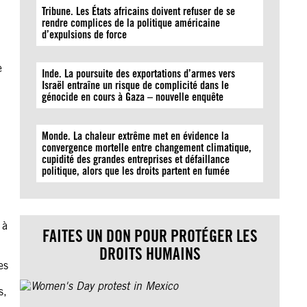
Tribune. Les États africains doivent refuser de se
rendre complices de la politique américaine
d’expulsions de force
e
Inde. La poursuite des exportations d’armes vers
Israël entraîne un risque de complicité dans le
génocide en cours à Gaza – nouvelle enquête
Monde. La chaleur extrême met en évidence la
convergence mortelle entre changement climatique,
cupidité des grandes entreprises et défaillance
politique, alors que les droits partent en fumée
 à
FAITES UN DON POUR PROTÉGER LES
DROITS HUMAINS
es
s,