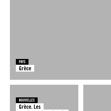
PAYS
Grèce
NOUVELLES
Grèce. Les