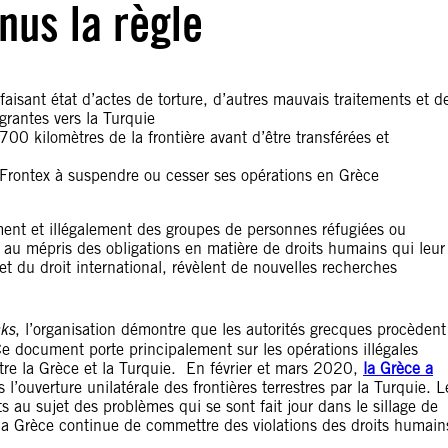
nus la règle
aisant état d’actes de torture, d’autres mauvais traitements et d
grantes vers la Turquie
00 kilomètres de la frontière avant d’être transférées et
Frontex à suspendre ou cesser ses opérations en Grèce
ment et illégalement des groupes de personnes réfugiées ou
au mépris des obligations en matière de droits humains qui leur
 du droit international, révèlent de nouvelles recherches
cks
, l’organisation démontre que les autorités grecques procèdent
 Ce document porte principalement sur les opérations illégales
entre la Grèce et la Turquie. En février et mars 2020,
la Grèce a
 l’ouverture unilatérale des frontières terrestres par la Turquie. L
 au sujet des problèmes qui se sont fait jour dans le sillage de
a Grèce continue de commettre des violations des droits humain