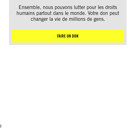
Ensemble, nous pouvons lutter pour les droits
humains partout dans le monde. Votre don peut
changer la vie de millions de gens.
FAIRE UN DON
e
,