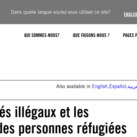
Dans quelle langue voulez-vous utiliser ce site?
ENGLIS
QUI SOMMES-NOUS?
QUE FAISONS-NOUS ?
PAGES 
Also available in
English
,
Español
,
ربية
és illégaux et les
 des personnes réfugiées