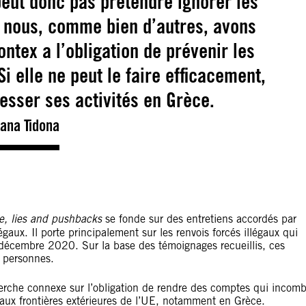
eut donc pas prétendre ignorer les
s nous, comme bien d’autres, avons
ontex a l’obligation de prévenir les
Si elle ne peut le faire efficacement,
esser ses activités en Grèce.
iana Tidona
e, lies and pushbacks
se fonde sur des entretiens accordés par
égaux. Il porte principalement sur les renvois forcés illégaux qui
 et décembre 2020. Sur la base des témoignages recueillis, ces
e personnes.
erche connexe
sur l’obligation de rendre des comptes qui incom
 aux frontières extérieures de l’UE, notamment en Grèce.