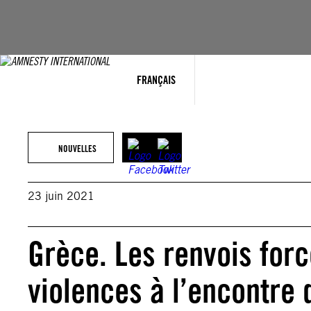
Aller
au
contenu
FRANÇAIS
NOUVELLES
23 juin 2021
Grèce. Les renvois forc
violences à l’encontre