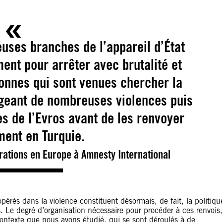
uses branches de l’appareil d’État
ent pour arrêter avec brutalité et
onnes qui sont venues chercher la
ligeant de nombreuses violences puis
ves de l’Evros avant de les renvoyer
ent en Turquie.
grations en Europe à Amnesty International
pérés dans la violence constituent désormais, de fait, la politiqu
s. Le degré d’organisation nécessaire pour procéder à ces renvois
contexte que nous avons étudié, qui se sont déroulés à de