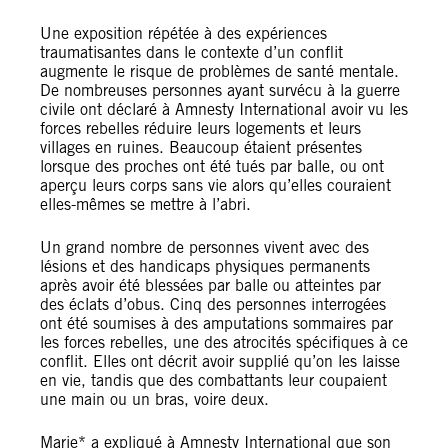
Une exposition répétée à des expériences
traumatisantes dans le contexte d’un conflit
augmente le risque de problèmes de santé mentale.
De nombreuses personnes ayant survécu à la guerre
civile ont déclaré à Amnesty International avoir vu les
forces rebelles réduire leurs logements et leurs
villages en ruines. Beaucoup étaient présentes
lorsque des proches ont été tués par balle, ou ont
aperçu leurs corps sans vie alors qu’elles couraient
elles-mêmes se mettre à l’abri.
Un grand nombre de personnes vivent avec des
lésions et des handicaps physiques permanents
après avoir été blessées par balle ou atteintes par
des éclats d’obus. Cinq des personnes interrogées
ont été soumises à des amputations sommaires par
les forces rebelles, une des atrocités spécifiques à ce
conflit. Elles ont décrit avoir supplié qu’on les laisse
en vie, tandis que des combattants leur coupaient
une main ou un bras, voire deux.
Marie* a expliqué à Amnesty International que son