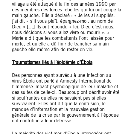
village a été attaqué à la fin des années 1990 par
des membres des forces rebelles qui lui ont coupé la
main gauche. Elle a déclaré : « Je les ai suppliés,
j’ai dit « s’il vous plaît, épargnez-moi, au nom de
Dieu » […] Ils ont répondu « Ici, Dieu c’est nous,
nous décidons si vous allez vivre ou mourir ». »
Marie a dit que les combattants l’ont laissée pour
morte, et qu’elle a dû finir de trancher sa main
gauche elle-même afin de rester en vie.
Traumatismes liés à l’épidémie d’Ébola
Des personnes ayant survécu à une infection au
virus Ébola ont parlé à Amnesty International de
l’immense impact psychologique de leur maladie et
des suites de celle-ci. Beaucoup ont décrit avoir été
si souffrantes qu’elles ne savaient pas si elles
survivraient. Elles ont dit que la confusion, le
manque d’information et la mauvaise gestion
générale de la crise par le gouvernement à l’époque
ont contribué à leur détresse.
La majorité des victimes d’Ébola interrogées ont