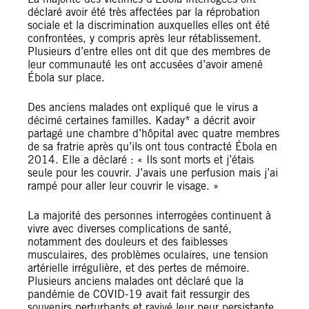
déclaré avoir été très affectées par la réprobation
sociale et la discrimination auxquelles elles ont été
confrontées, y compris après leur rétablissement.
Plusieurs d’entre elles ont dit que des membres de
leur communauté les ont accusées d’avoir amené
Ébola sur place.
Des anciens malades ont expliqué que le virus a
décimé certaines familles. Kaday* a décrit avoir
partagé une chambre d’hôpital avec quatre membres
de sa fratrie après qu’ils ont tous contracté Ébola en
2014. Elle a déclaré : « Ils sont morts et j’étais
seule pour les couvrir. J’avais une perfusion mais j’ai
rampé pour aller leur couvrir le visage. »
La majorité des personnes interrogées continuent à
vivre avec diverses complications de santé,
notamment des douleurs et des faiblesses
musculaires, des problèmes oculaires, une tension
artérielle irrégulière, et des pertes de mémoire.
Plusieurs anciens malades ont déclaré que la
pandémie de COVID-19 avait fait ressurgir des
souvenirs perturbants et ravivé leur peur persistante