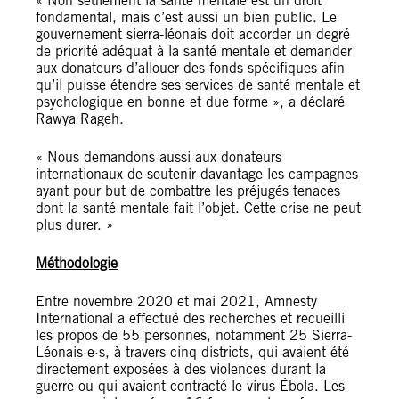
« Non seulement la santé mentale est un droit
fondamental, mais c’est aussi un bien public. Le
gouvernement sierra-léonais doit accorder un degré
de priorité adéquat à la santé mentale et demander
aux donateurs d’allouer des fonds spécifiques afin
qu’il puisse étendre ses services de santé mentale et
psychologique en bonne et due forme », a déclaré
Rawya Rageh.
« Nous demandons aussi aux donateurs
internationaux de soutenir davantage les campagnes
ayant pour but de combattre les préjugés tenaces
dont la santé mentale fait l’objet. Cette crise ne peut
plus durer. »
Méthodologie
Entre novembre 2020 et mai 2021, Amnesty
International a effectué des recherches et recueilli
les propos de 55 personnes, notamment 25 Sierra-
Léonais·e·s, à travers cinq districts, qui avaient été
directement exposées à des violences durant la
guerre ou qui avaient contracté le virus Ébola. Les