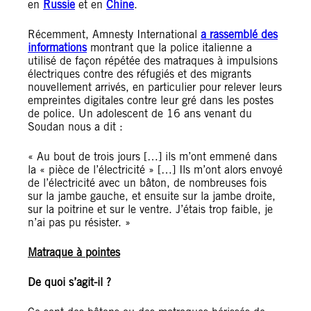
en
Russie
et en
Chine
.
Récemment, Amnesty International
a rassemblé des
informations
montrant que la police italienne a
utilisé de façon répétée des matraques à impulsions
électriques contre des réfugiés et des migrants
nouvellement arrivés, en particulier pour relever leurs
empreintes digitales contre leur gré dans les postes
de police. Un adolescent de 16 ans venant du
Soudan nous a dit :
« Au bout de trois jours […] ils m’ont emmené dans
la « pièce de l’électricité » […] Ils m’ont alors envoyé
de l’électricité avec un bâton, de nombreuses fois
sur la jambe gauche, et ensuite sur la jambe droite,
sur la poitrine et sur le ventre. J’étais trop faible, je
n’ai pas pu résister. »
Matraque à pointes
De quoi s’agit-il ?