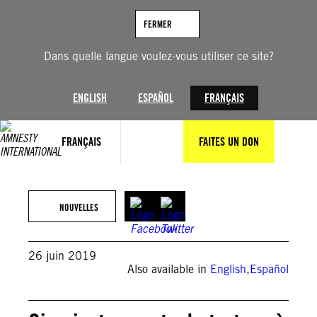
Aller
au
FERMER
contenu
Dans quelle langue voulez-vous utiliser ce site?
ENGLISH
ESPAÑOL
FRANÇAIS
FRANÇAIS
FAITES UN DON
NOUVELLES
26 juin 2019
Also available in
English
,
Español