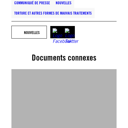
COMMUNIQUÉ DE PRESSE
NOUVELLES
TORTURE ET AUTRES FORMES DE MAUVAIS TRAITEMENTS
NOUVELLES
Documents connexes