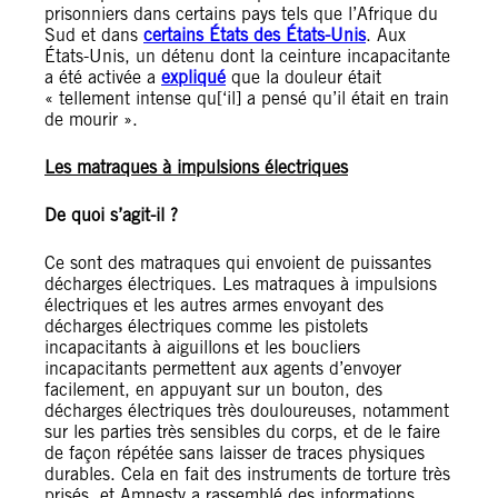
prisonniers dans certains pays tels que l’Afrique du
Sud et dans
certains États des États-Unis
. Aux
États-Unis, un détenu dont la ceinture incapacitante
a été activée a
expliqué
que la douleur était
« tellement intense qu[‘il] a pensé qu’il était en train
de mourir ».
Les matraques à impulsions électriques
De quoi s’agit-il ?
Ce sont des matraques qui envoient de puissantes
décharges électriques. Les matraques à impulsions
électriques et les autres armes envoyant des
décharges électriques comme les pistolets
incapacitants à aiguillons et les boucliers
incapacitants permettent aux agents d’envoyer
facilement, en appuyant sur un bouton, des
décharges électriques très douloureuses, notamment
sur les parties très sensibles du corps, et de le faire
de façon répétée sans laisser de traces physiques
durables. Cela en fait des instruments de torture très
prisés, et Amnesty a rassemblé des informations