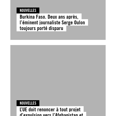
NOUVELLES
Burkina Faso. Deux ans après,
l’éminent journaliste Serge Oulon
toujours porté disparu
NOUVELLES
L’UE doit renoncer à tout projet
d’expulsion vers l’Afghanistan et