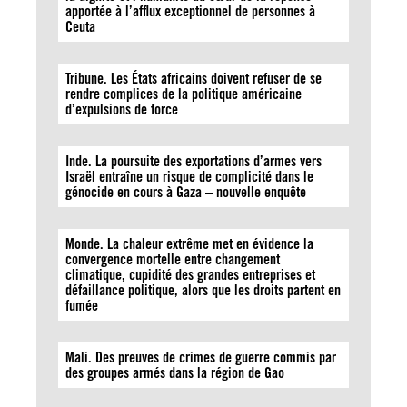
apportée à l’afflux exceptionnel de personnes à
Ceuta
Tribune. Les États africains doivent refuser de se
rendre complices de la politique américaine
d’expulsions de force
Inde. La poursuite des exportations d’armes vers
Israël entraîne un risque de complicité dans le
génocide en cours à Gaza – nouvelle enquête
Monde. La chaleur extrême met en évidence la
convergence mortelle entre changement
climatique, cupidité des grandes entreprises et
défaillance politique, alors que les droits partent en
fumée
Mali. Des preuves de crimes de guerre commis par
des groupes armés dans la région de Gao