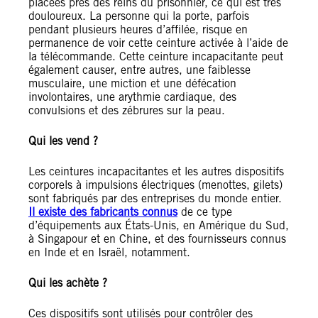
placées près des reins du prisonnier, ce qui est très
douloureux. La personne qui la porte, parfois
pendant plusieurs heures d’affilée, risque en
permanence de voir cette ceinture activée à l’aide de
la télécommande. Cette ceinture incapacitante peut
également causer, entre autres, une faiblesse
musculaire, une miction et une défécation
involontaires, une arythmie cardiaque, des
convulsions et des zébrures sur la peau.
Qui les vend ?
Les ceintures incapacitantes et les autres dispositifs
corporels à impulsions électriques (menottes, gilets)
sont fabriqués par des entreprises du monde entier.
Il existe des fabricants connus
de ce type
d’équipements aux États-Unis, en Amérique du Sud,
à Singapour et en Chine, et des fournisseurs connus
en Inde et en Israël, notamment.
Qui les achète ?
Ces dispositifs sont utilisés pour contrôler des