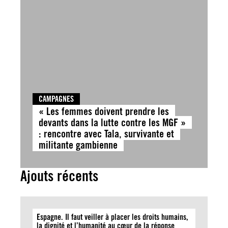
CAMPAGNES
« Les femmes doivent prendre les
devants dans la lutte contre les MGF »
: rencontre avec Tala, survivante et
militante gambienne
Ajouts récents
Espagne. Il faut veiller à placer les droits humains,
la dignité et l’humanité au cœur de la réponse