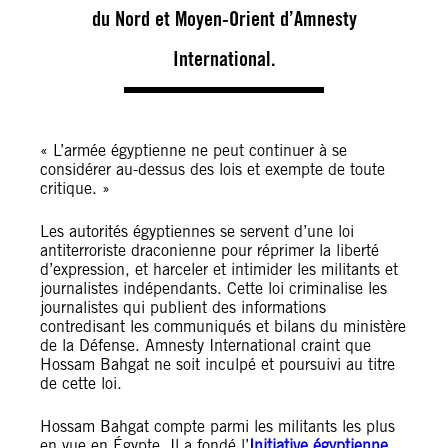
du Nord et Moyen-Orient d’Amnesty
International.
« L’armée égyptienne ne peut continuer à se
considérer au-dessus des lois et exempte de toute
critique. »
Les autorités égyptiennes se servent d’une loi
antiterroriste draconienne pour réprimer la liberté
d’expression, et harceler et intimider les militants et
journalistes indépendants. Cette loi criminalise les
journalistes qui publient des informations
contredisant les communiqués et bilans du ministère
de la Défense. Amnesty International craint que
Hossam Bahgat ne soit inculpé et poursuivi au titre
de cette loi.
Hossam Bahgat compte parmi les militants les plus
en vue en Égypte. Il a fondé l’
Initiative égyptienne