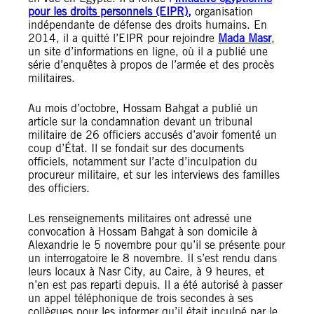
pour les droits personnels (EIPR),
organisation
indépendante de défense des droits humains. En
2014, il a quitté l’EIPR pour rejoindre
Mada Masr
,
un site d’informations en ligne, où il a publié une
série d’enquêtes à propos de l’armée et des procès
militaires.
Au mois d’octobre, Hossam Bahgat a publié un
article sur la condamnation devant un tribunal
militaire de 26 officiers accusés d’avoir fomenté un
coup d’État. Il se fondait sur des documents
officiels, notamment sur l’acte d’inculpation du
procureur militaire, et sur les interviews des familles
des officiers.
Les renseignements militaires ont adressé une
convocation à Hossam Bahgat à son domicile à
Alexandrie le 5 novembre pour qu’il se présente pour
un interrogatoire le 8 novembre. Il s’est rendu dans
leurs locaux à Nasr City, au Caire, à 9 heures, et
n’en est pas reparti depuis. Il a été autorisé à passer
un appel téléphonique de trois secondes à ses
collègues pour les informer qu’il était inculpé par le