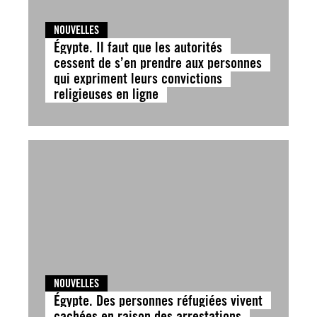
NOUVELLES
Égypte. Il faut que les autorités
cessent de s’en prendre aux personnes
qui expriment leurs convictions
religieuses en ligne
NOUVELLES
Égypte. Des personnes réfugiées vivent
cachées en raison des arrestations