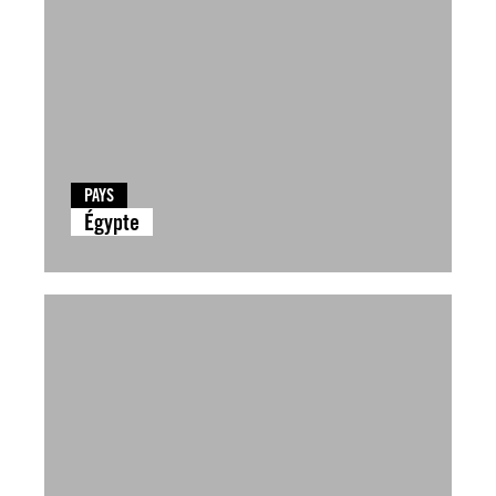
PAYS
Égypte