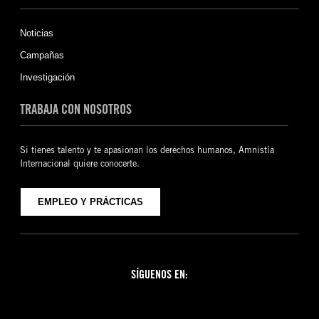
Noticias
Campañas
Investigación
TRABAJA CON NOSOTROS
Si tienes talento y te apasionan los derechos humanos, Amnistía
Internacional quiere conocerte.
EMPLEO Y PRÁCTICAS
SÍGUENOS EN:
Facebook
Twitter
YouTube
Instagram