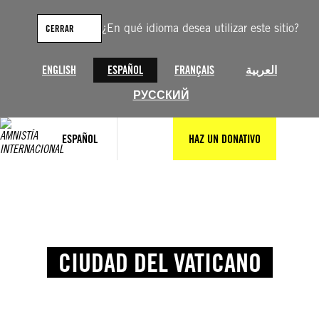
¿En qué idioma desea utilizar este sitio?
CERRAR
ENGLISH
ESPAÑOL
FRANÇAIS
العربية
РУССКИЙ
ESPAÑOL
HAZ UN DONATIVO
CIUDAD DEL VATICANO