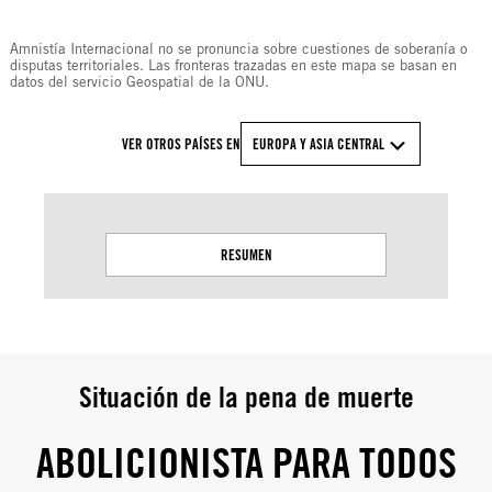
Amnistía Internacional no se pronuncia sobre cuestiones de soberanía o
disputas territoriales. Las fronteras trazadas en este mapa se basan en
datos del servicio Geospatial de la ONU.
VER OTROS PAÍSES EN
EUROPA Y ASIA CENTRAL
RESUMEN
Situación de la pena de muerte
ABOLICIONISTA PARA TODOS