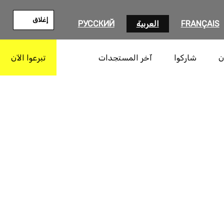
إغلاق
FRANÇAIS
العربية
РУССКИЙ
ن
شاركوا
آخر المستجدات
تبرعوا الآن
بحث