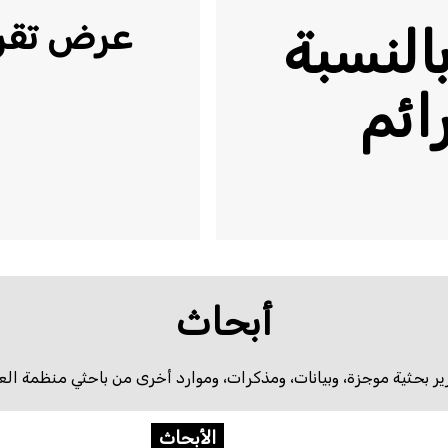
عرض تقري
بالنسبة
ائم
أبحاث
ارير بحثية موجزة، وبيانات، ومذكرات، وموارد أخرى من باحثي منظمة العف
الأبحاث