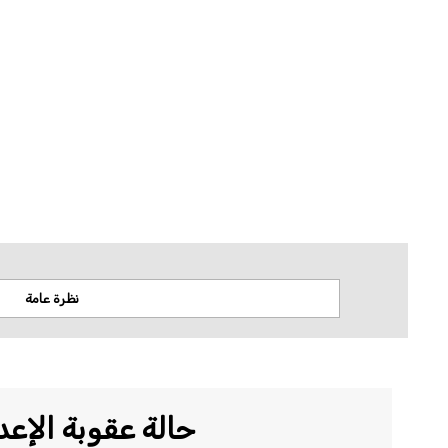
لا تتخذ منظمة العفو الدولية أي موقف من قضايا السيادة أو النزاعات الإقليمية. وتستن
المكانية.
نظرة عامة
حالة عقوبة الإعد