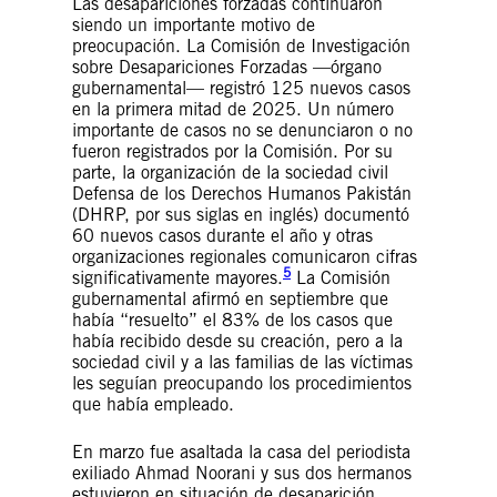
Las desapariciones forzadas continuaron
siendo un importante motivo de
preocupación. La Comisión de Investigación
sobre Desapariciones Forzadas —órgano
gubernamental— registró 125 nuevos casos
en la primera mitad de 2025. Un número
importante de casos no se denunciaron o no
fueron registrados por la Comisión. Por su
parte, la organización de la sociedad civil
Defensa de los Derechos Humanos Pakistán
(DHRP, por sus siglas en inglés) documentó
60 nuevos casos durante el año y otras
organizaciones regionales comunicaron cifras
5
significativamente mayores.
La Comisión
gubernamental afirmó en septiembre que
había “resuelto” el 83% de los casos que
había recibido desde su creación, pero a la
sociedad civil y a las familias de las víctimas
les seguían preocupando los procedimientos
que había empleado.
En marzo fue asaltada la casa del periodista
exiliado Ahmad Noorani y sus dos hermanos
estuvieron en situación de desaparición