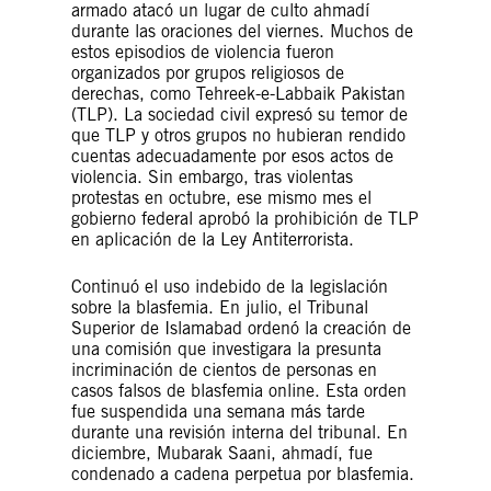
armado atacó un lugar de culto ahmadí
durante las oraciones del viernes. Muchos de
estos episodios de violencia fueron
organizados por grupos religiosos de
derechas, como Tehreek-e-Labbaik Pakistan
(TLP). La sociedad civil expresó su temor de
que TLP y otros grupos no hubieran rendido
cuentas adecuadamente por esos actos de
violencia. Sin embargo, tras violentas
protestas en octubre, ese mismo mes el
gobierno federal aprobó la prohibición de TLP
en aplicación de la Ley Antiterrorista.
Continuó el uso indebido de la legislación
sobre la blasfemia. En julio, el Tribunal
Superior de Islamabad ordenó la creación de
una comisión que investigara la presunta
incriminación de cientos de personas en
casos falsos de blasfemia online. Esta orden
fue suspendida una semana más tarde
durante una revisión interna del tribunal. En
diciembre, Mubarak Saani, ahmadí, fue
condenado a cadena perpetua por blasfemia.