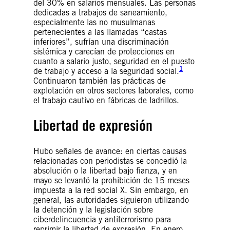
del 30% en salarios mensuales. Las personas
dedicadas a trabajos de saneamiento,
especialmente las no musulmanas
pertenecientes a las llamadas “castas
inferiores”, sufrían una discriminación
sistémica y carecían de protecciones en
cuanto a salario justo, seguridad en el puesto
1
de trabajo y acceso a la seguridad social.
Continuaron también las prácticas de
explotación en otros sectores laborales, como
el trabajo cautivo en fábricas de ladrillos.
Libertad de expresión
Hubo señales de avance: en ciertas causas
relacionadas con periodistas se concedió la
absolución o la libertad bajo fianza, y en
mayo se levantó la prohibición de 15 meses
impuesta a la red social X. Sin embargo, en
general, las autoridades siguieron utilizando
la detención y la legislación sobre
ciberdelincuencia y antiterrorismo para
reprimir la libertad de expresión. En enero,