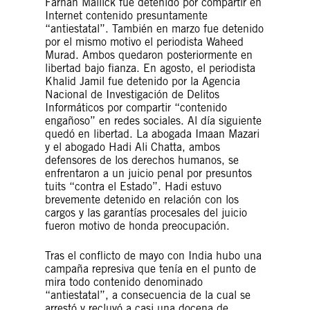
Farhan Mallick fue detenido por compartir en
Internet contenido presuntamente
“antiestatal”. También en marzo fue detenido
por el mismo motivo el periodista Waheed
Murad. Ambos quedaron posteriormente en
libertad bajo fianza. En agosto, el periodista
Khalid Jamil fue detenido por la Agencia
Nacional de Investigación de Delitos
Informáticos por compartir “contenido
engañoso” en redes sociales. Al día siguiente
quedó en libertad. La abogada Imaan Mazari
y el abogado Hadi Ali Chatta, ambos
defensores de los derechos humanos, se
enfrentaron a un juicio penal por presuntos
tuits “contra el Estado”. Hadi estuvo
brevemente detenido en relación con los
cargos y las garantías procesales del juicio
fueron motivo de honda preocupación.
Tras el conflicto de mayo con India hubo una
campaña represiva que tenía en el punto de
mira todo contenido denominado
“antiestatal”, a consecuencia de la cual se
arrestó y recluyó a casi una docena de