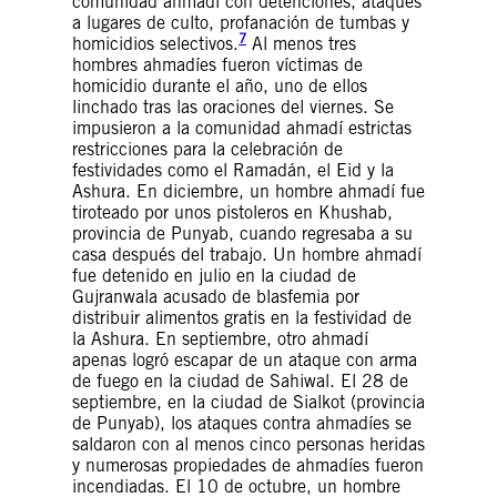
comunidad ahmadí con detenciones, ataques
a lugares de culto, profanación de tumbas y
7
homicidios selectivos.
Al menos tres
hombres ahmadíes fueron víctimas de
homicidio durante el año, uno de ellos
linchado tras las oraciones del viernes. Se
impusieron a la comunidad ahmadí estrictas
restricciones para la celebración de
festividades como el Ramadán, el Eid y la
Ashura. En diciembre, un hombre ahmadí fue
tiroteado por unos pistoleros en Khushab,
provincia de Punyab, cuando regresaba a su
casa después del trabajo. Un hombre ahmadí
fue detenido en julio en la ciudad de
Gujranwala acusado de blasfemia por
distribuir alimentos gratis en la festividad de
la Ashura. En septiembre, otro ahmadí
apenas logró escapar de un ataque con arma
de fuego en la ciudad de Sahiwal. El 28 de
septiembre, en la ciudad de Sialkot (provincia
de Punyab), los ataques contra ahmadíes se
saldaron con al menos cinco personas heridas
y numerosas propiedades de ahmadíes fueron
incendiadas. El 10 de octubre, un hombre