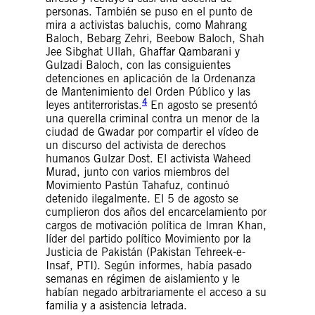
personas. También se puso en el punto de
mira a activistas baluchis, como Mahrang
Baloch, Bebarg Zehri, Beebow Baloch, Shah
Jee Sibghat Ullah, Ghaffar Qambarani y
Gulzadi Baloch, con las consiguientes
detenciones en aplicación de la Ordenanza
de Mantenimiento del Orden Público y las
4
leyes antiterroristas.
En agosto se presentó
una querella criminal contra un menor de la
ciudad de Gwadar por compartir el vídeo de
un discurso del activista de derechos
humanos Gulzar Dost. El activista Waheed
Murad, junto con varios miembros del
Movimiento Pastún Tahafuz, continuó
detenido ilegalmente. El 5 de agosto se
cumplieron dos años del encarcelamiento por
cargos de motivación política de Imran Khan,
líder del partido político Movimiento por la
Justicia de Pakistán (Pakistan Tehreek-e-
Insaf, PTI). Según informes, había pasado
semanas en régimen de aislamiento y le
habían negado arbitrariamente el acceso a su
familia y a asistencia letrada.