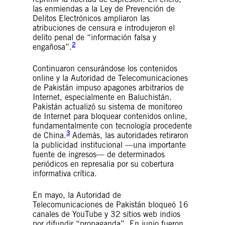
las enmiendas a la Ley de Prevención de
Delitos Electrónicos ampliaron las
atribuciones de censura e introdujeron el
delito penal de “información falsa y
2
engañosa”.
Continuaron censurándose los contenidos
online y la Autoridad de Telecomunicaciones
de Pakistán impuso apagones arbitrarios de
Internet, especialmente en Baluchistán.
Pakistán actualizó su sistema de monitoreo
de Internet para bloquear contenidos online,
fundamentalmente con tecnología procedente
3
de China.
Además, las autoridades retiraron
la publicidad institucional —una importante
fuente de ingresos— de determinados
periódicos en represalia por su cobertura
informativa crítica.
En mayo, la Autoridad de
Telecomunicaciones de Pakistán bloqueó 16
canales de YouTube y 32 sitios web indios
por difundir “propaganda”. En junio fueron